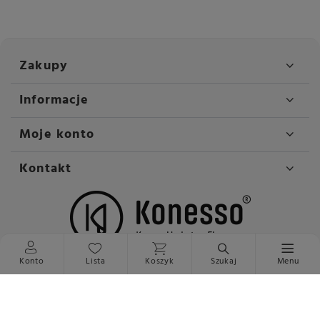
Zakupy
Informacje
Moje konto
Kontakt
Konto
Lista
Koszyk
Szukaj
Menu