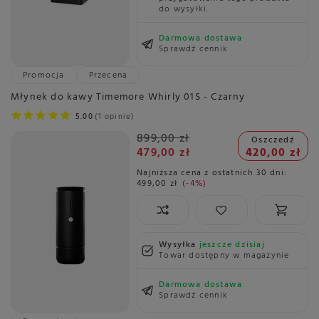
do wysyłki.
Darmowa dostawa
Sprawdź cennik
Promocja
Przecena
Młynek do kawy Timemore Whirly 01S - Czarny
5.00
1 opinie
899,00 zł
Oszczedź
479,00 zł
420,00 zł
Najniższa cena z ostatnich 30 dni:
499,00 zł
-4%
Wysyłka
jeszcze dzisiaj
Towar dostępny w magazynie
Darmowa dostawa
Sprawdź cennik