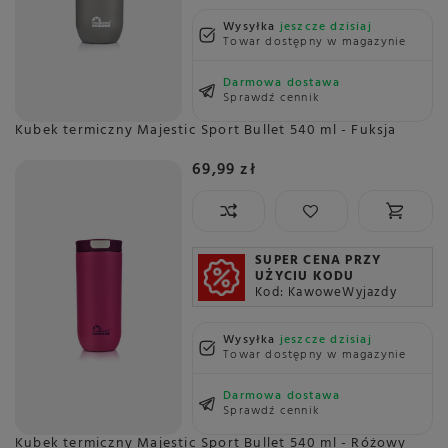
Wysyłka
jeszcze dzisiaj
Towar dostępny w magazynie
Darmowa dostawa
Sprawdź cennik
Kubek termiczny Majestic Sport Bullet 540 ml - Fuksja
69,99 zł
SUPER CENA PRZY
UŻYCIU KODU
Kod: KawoweWyjazdy
Wysyłka
jeszcze dzisiaj
Towar dostępny w magazynie
Darmowa dostawa
Sprawdź cennik
Kubek termiczny Majestic Sport Bullet 540 ml - Różowy