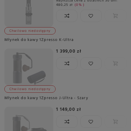
Najniższa cena z ostatnich 30 dni:
480,25 zł
0%
Chwilowo niedostępny
Młynek do kawy 1Zpresso K-Ultra
1 399,00 zł
Chwilowo niedostępny
Młynek do kawy 1Zpresso J-Ultra - Szary
1 149,00 zł