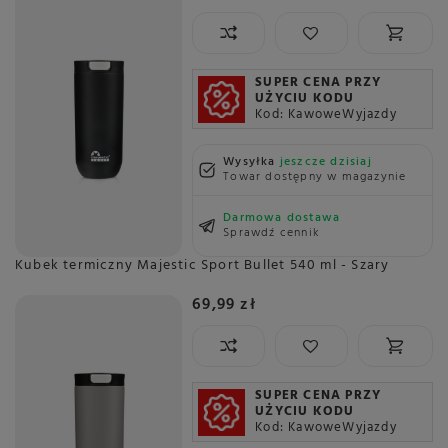
SUPER CENA PRZY
UŻYCIU KODU
Kod: KawoweWyjazdy
Wysyłka
jeszcze dzisiaj
Towar dostępny w magazynie
Darmowa dostawa
Sprawdź cennik
Kubek termiczny Majestic Sport Bullet 540 ml - Szary
69,99 zł
SUPER CENA PRZY
UŻYCIU KODU
Kod: KawoweWyjazdy