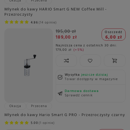
Okazja
Przecena
Młynek do kawy HARIO Smart G NEW Coffee Mill -
Przezroczysty
4.86
14 opinie
195,00 zł
Oszczedź
189,00 zł
6,00 zł
Najniższa cena z ostatnich 30 dni:
179,00 zł
+5%
Wysyłka
jeszcze dzisiaj
Towar dostępny w magazynie
Darmowa dostawa
Sprawdź cennik
Okazja
Przecena
Młynek do kawy Hario Smart G PRO - Przezroczysty czarny
5.00
1 opinie