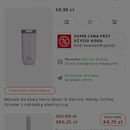
69,99 zł
SUPER CENA PRZY
UŻYCIU KODU
Kod: KawoweWyjazdy
Wysyłka
jeszcze dzisiaj
Towar dostępny w magazynie
Darmowa dostawa
Sprawdź cennik
Chwilowo niedostępny
Młynek do kawy Hario Smart G Electric Handy Coffee
Grinder z nakładką elektryczną
565,00 zł
Oszczedź
480,25 zł
84,75 zł