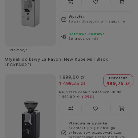
Wysyłka
Towar dostępny w magazynie
Darmowa dostawa
Sprawdź cennik
Promocja
Młynek do kawy La Pavoni New Kube Mill Black
LPGKBN02EU
1 999,00 zł
Oszczedź
1 499,25 zł
499,75 zł
Najniższa cena z ostatnich 30 dni:
1 999,00 zł
-25%
Planowana wysyłka
Skontaktuj się z obsługą
sklepu, aby oszacować czas
przygotowania tego produktu