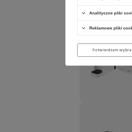
Analityczne pliki coo
Reklamowe pliki coo
Potwierdzam wybra