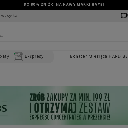
DO 80% ZNIŻKI NA KAWY MARKI HAYB!
 wysyłka
baty
Ekspresy
Bohater Miesiąca HARD B