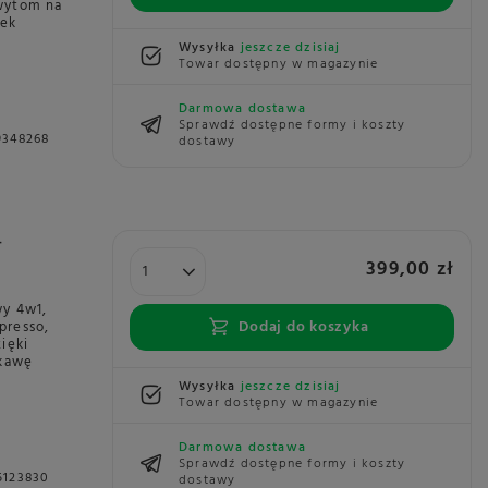
hwytom na
łek
Wysyłka
jeszcze dzisiaj
Towar dostępny w magazynie
Darmowa dostawa
Sprawdź dostępne formy i koszty
9348268
dostawy
-
399,00 zł
wy 4w1,
Dodaj do koszyka
presso,
ięki
 kawę
Wysyłka
jeszcze dzisiaj
Towar dostępny w magazynie
Darmowa dostawa
Sprawdź dostępne formy i koszty
5123830
dostawy