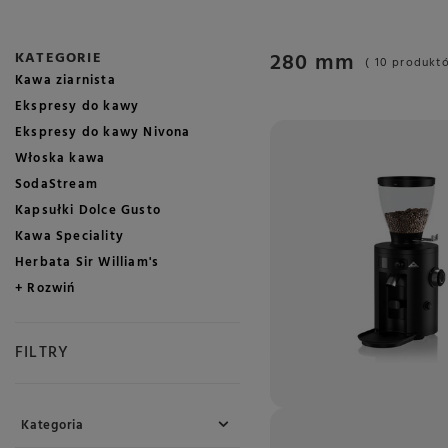
280 mm
KATEGORIE
( 10 produkt
Kawa ziarnista
Ekspresy do kawy
Ekspresy do kawy Nivona
Włoska kawa
SodaStream
Kapsułki Dolce Gusto
Kawa Speciality
Herbata Sir William's
+ Rozwiń
FILTRY
Kategoria