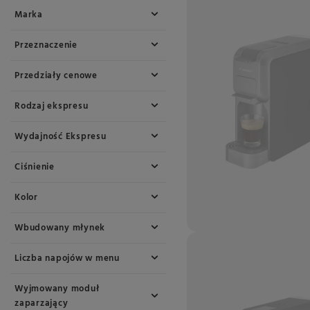
Marka
Przeznaczenie
Przedziały cenowe
Rodzaj ekspresu
Wydajność Ekspresu
Ciśnienie
Kolor
Wbudowany młynek
Liczba napojów w menu
Wyjmowany moduł
zaparzający