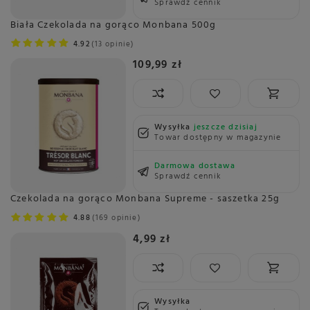
Sprawdź cennik
Biała Czekolada na gorąco Monbana 500g
4.92
13 opinie
109,99 zł
Wysyłka
jeszcze dzisiaj
Towar dostępny w magazynie
Darmowa dostawa
Sprawdź cennik
Czekolada na gorąco Monbana Supreme - saszetka 25g
4.88
169 opinie
4,99 zł
Wysyłka