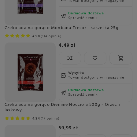
Towar dostępny w magazynie
Darmowa dostawa
Sprawdź cennik
Czekolada na gorąco Monbana Tresor - saszetka 25g
4.90
114 opinie
4,49 zł
Wysyłka
Towar dostępny w magazynie
Darmowa dostawa
Sprawdź cennik
Czekolada na gorąco Diemme Nocciola 500g - Orzech
laskowy
4.94
17 opinie
59,99 zł