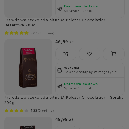
Darmowa dostawa
Sprawdź cennik
Prawdziwa czekolada pitna M.Pelczar Chocolatier -
Deserowa 200g
5.00
3 opinie
46,99 zł
Wysyłka
Towar dostępny w magazynie
Darmowa dostawa
Sprawdź cennik
Prawdziwa czekolada pitna M.Pelczar Chocolatier - Gorzka
200g
4.33
3 opinie
49,99 zł