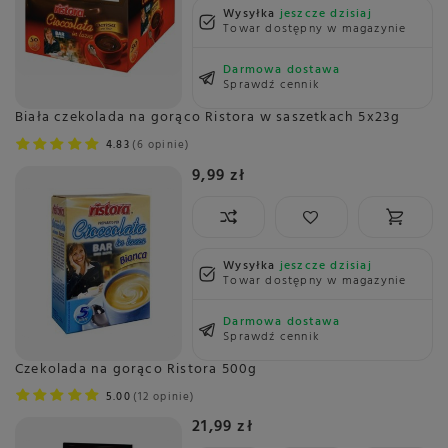
Wysyłka
jeszcze dzisiaj
Towar dostępny w magazynie
Darmowa dostawa
Sprawdź cennik
Biała czekolada na gorąco Ristora w saszetkach 5x23g
4.83
6 opinie
9,99 zł
Wysyłka
jeszcze dzisiaj
Towar dostępny w magazynie
Darmowa dostawa
Sprawdź cennik
Czekolada na gorąco Ristora 500g
5.00
12 opinie
21,99 zł