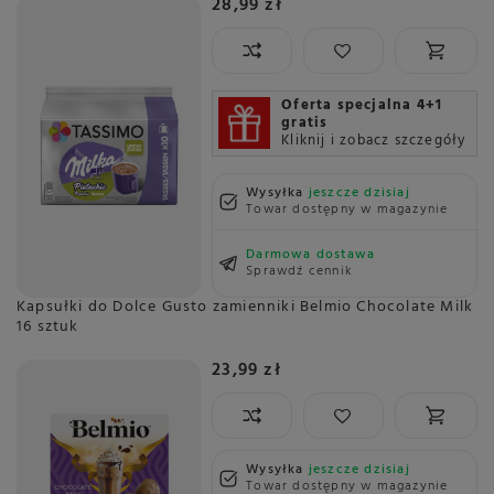
28,99 zł
Oferta specjalna 4+1
gratis
Kliknij i zobacz szczegóły
Wysyłka
jeszcze dzisiaj
Towar dostępny w magazynie
Darmowa dostawa
Sprawdź cennik
Kapsułki do Dolce Gusto zamienniki Belmio Chocolate Milk
16 sztuk
23,99 zł
Wysyłka
jeszcze dzisiaj
Towar dostępny w magazynie