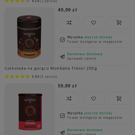
4.50
2 opinie
49,99 zł
Wysyłka
jeszcze dzisiaj
Towar dostępny w magazynie
Darmowa dostawa
Sprawdź cennik
Czekolada na gorąco Monbana Tresor 250g
5.00
5 opinie
59,99 zł
Wysyłka
jeszcze dzisiaj
Towar dostępny w magazynie
Darmowa dostawa
Sprawdź cennik