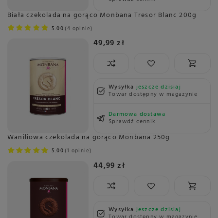
Biała czekolada na gorąco Monbana Tresor Blanc 200g
5.00
4 opinie
49,99 zł
Wysyłka
jeszcze dzisiaj
Towar dostępny w magazynie
Darmowa dostawa
Sprawdź cennik
Waniliowa czekolada na gorąco Monbana 250g
5.00
1 opinie
44,99 zł
Wysyłka
jeszcze dzisiaj
Towar dostępny w magazynie