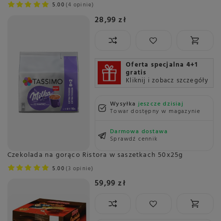
5.00
4 opinie
28,99 zł
Oferta specjalna 4+1
gratis
Kliknij i zobacz szczegóły
Wysyłka
jeszcze dzisiaj
Towar dostępny w magazynie
Darmowa dostawa
Sprawdź cennik
Czekolada na gorąco Ristora w saszetkach 50x25g
5.00
3 opinie
59,99 zł