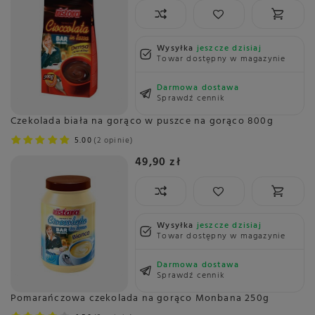
Wysyłka
jeszcze dzisiaj
Towar dostępny w magazynie
Darmowa dostawa
Sprawdź cennik
Czekolada biała na gorąco w puszce na gorąco 800g
5.00
2 opinie
49,90 zł
Wysyłka
jeszcze dzisiaj
Towar dostępny w magazynie
Darmowa dostawa
Sprawdź cennik
Pomarańczowa czekolada na gorąco Monbana 250g