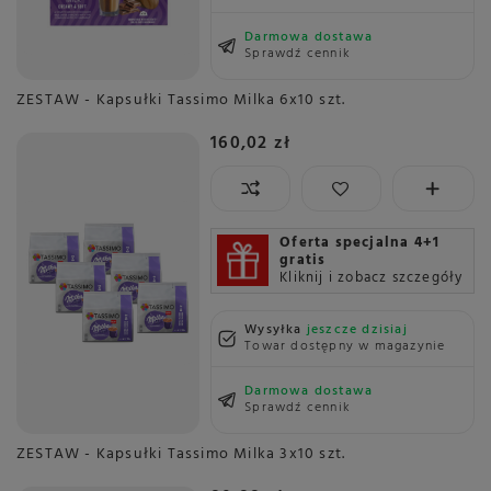
Darmowa dostawa
Sprawdź cennik
ZESTAW - Kapsułki Tassimo Milka 6x10 szt.
160,02 zł
Oferta specjalna 4+1
gratis
Kliknij i zobacz szczegóły
Wysyłka
jeszcze dzisiaj
Towar dostępny w magazynie
Darmowa dostawa
Sprawdź cennik
ZESTAW - Kapsułki Tassimo Milka 3x10 szt.