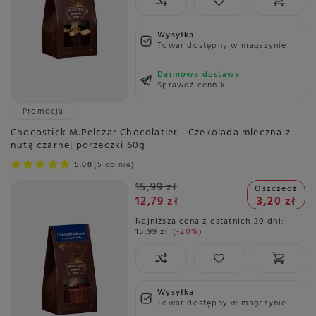
Wysyłka
Towar dostępny w magazynie
Darmowa dostawa
Sprawdź cennik
Promocja
Chocostick M.Pelczar Chocolatier - Czekolada mleczna z
nutą czarnej porzeczki 60g
5.00
5 opinie
15,99 zł
Oszczedź
12,79 zł
3,20 zł
Najniższa cena z ostatnich 30 dni:
15,99 zł
-20%
Wysyłka
Towar dostępny w magazynie