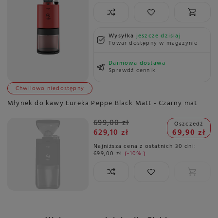
Wysyłka
jeszcze dzisiaj
Towar dostępny w magazynie
Darmowa dostawa
Sprawdź cennik
Chwilowo niedostępny
Młynek do kawy Eureka Peppe Black Matt - Czarny mat
699,00 zł
Oszczedź
629,10 zł
69,90 zł
Najniższa cena z ostatnich 30 dni:
699,00 zł
-10%