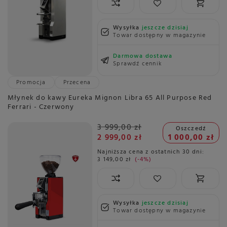
Wysyłka
jeszcze dzisiaj
Towar dostępny w magazynie
Darmowa dostawa
Sprawdź cennik
Promocja
Przecena
Młynek do kawy Eureka Mignon Libra 65 All Purpose Red
Ferrari - Czerwony
3 999,00 zł
Oszczedź
2 999,00 zł
1 000,00 zł
Najniższa cena z ostatnich 30 dni:
3 149,00 zł
-4%
Wysyłka
jeszcze dzisiaj
Towar dostępny w magazynie