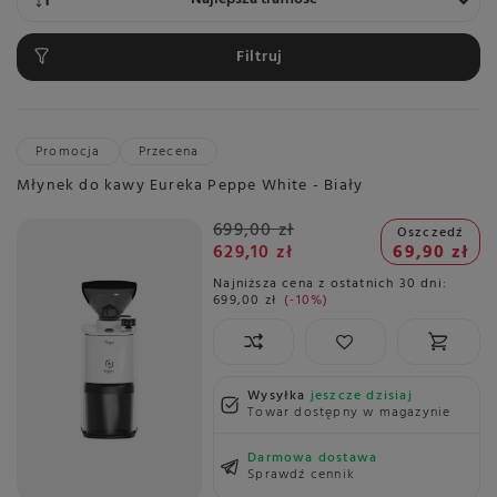
Filtruj
Promocja
Przecena
Młynek do kawy Eureka Peppe White - Biały
699,00 zł
Oszczedź
629,10 zł
69,90 zł
Najniższa cena z ostatnich 30 dni:
699,00 zł
-10%
Wysyłka
jeszcze dzisiaj
Towar dostępny w magazynie
Darmowa dostawa
Sprawdź cennik