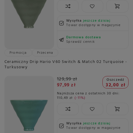
Wysyłka
jeszcze dzisiaj
Towar dostępny w magazynie
Darmowa dostawa
Sprawdź cennik
Promocja
Przecena
Ceramiczny Drip Hario V60 Switch & Match 02 Turquoise -
Turkusowy
129,99 zł
Oszczedź
97,99 zł
32,00 zł
Najniższa cena z ostatnich 30 dni:
110,49 zł
-11%
Wysyłka
jeszcze dzisiaj
Towar dostępny w magazynie