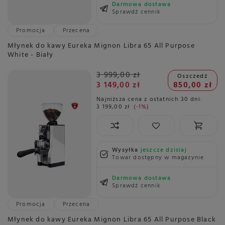
Darmowa dostawa
Sprawdź cennik
Promocja
Przecena
Młynek do kawy Eureka Mignon Libra 65 All Purpose
White - Biały
3 999,00 zł
Oszczedź
3 149,00 zł
850,00 zł
Najniższa cena z ostatnich 30 dni:
3 199,00 zł
-1%
Wysyłka
jeszcze dzisiaj
Towar dostępny w magazynie
Darmowa dostawa
Sprawdź cennik
Promocja
Przecena
Młynek do kawy Eureka Mignon Libra 65 All Purpose Black