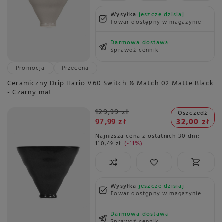
Wysyłka
jeszcze dzisiaj
Towar dostępny w magazynie
Darmowa dostawa
Sprawdź cennik
Promocja
Przecena
Ceramiczny Drip Hario V60 Switch & Match 02 Matte Black
- Czarny mat
129,99 zł
Oszczedź
97,99 zł
32,00 zł
Najniższa cena z ostatnich 30 dni:
110,49 zł
-11%
Wysyłka
jeszcze dzisiaj
Towar dostępny w magazynie
Darmowa dostawa
Sprawdź cennik