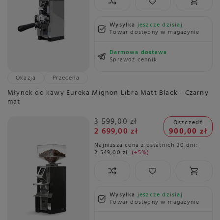
Wysyłka
jeszcze dzisiaj
Towar dostępny w magazynie
Darmowa dostawa
Sprawdź cennik
Okazja
Przecena
Młynek do kawy Eureka Mignon Libra Matt Black - Czarny
mat
3 599,00 zł
Oszczedź
2 699,00 zł
900,00 zł
Najniższa cena z ostatnich 30 dni:
2 549,00 zł
+5%
Wysyłka
jeszcze dzisiaj
Towar dostępny w magazynie