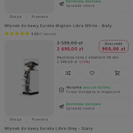
Darmowa dostawa
Sprawdź cennik
Okazja
Przecena
Młynek do kawy Eureka Mignon Libra White - Biały
5.00
1 opinie
3 599,00 zł
Oszczedź
2 699,00 zł
900,00 zł
Najniższa cena z ostatnich 30 dni:
2 549,00 zł
+5%
Wysyłka
jeszcze dzisiaj
Towar dostępny w magazynie
Darmowa dostawa
Sprawdź cennik
Okazja
Przecena
Młynek do kawy Eureka Libra Grey - Szary