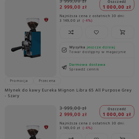
3 999,00 zł
Oszczedź
2 999,00 zł
1 000,00 zł
Najniższa cena z ostatnich 30 dni:
3 149,00 zł
-4%
Wysyłka
jeszcze dzisiaj
Towar dostępny w magazynie
Darmowa dostawa
Sprawdź cennik
Promocja
Przecena
Młynek do kawy Eureka Mignon Libra 65 All Purpose Grey
- Szary
3 999,00 zł
Oszczedź
2 999,00 zł
1 000,00 zł
Najniższa cena z ostatnich 30 dni:
3 149,00 zł
-4%