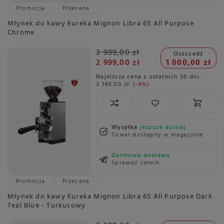
Promocja
Przecena
Młynek do kawy Eureka Mignon Libra 65 All Purpose
Chrome
3 999,00 zł
Oszczedź
2 999,00 zł
1 000,00 zł
Najniższa cena z ostatnich 30 dni:
3 149,00 zł
-4%
Wysyłka
jeszcze dzisiaj
Towar dostępny w magazynie
Darmowa dostawa
Sprawdź cennik
Promocja
Przecena
Młynek do kawy Eureka Mignon Libra 65 All Purpose Dark
Teal Blue - Turkusowy