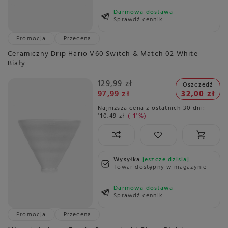
Darmowa dostawa
Sprawdź cennik
Promocja
Przecena
Ceramiczny Drip Hario V60 Switch & Match 02 White -
Biały
129,99 zł
Oszczedź
97,99 zł
32,00 zł
Najniższa cena z ostatnich 30 dni:
110,49 zł
-11%
Wysyłka
jeszcze dzisiaj
Towar dostępny w magazynie
Darmowa dostawa
Sprawdź cennik
Promocja
Przecena