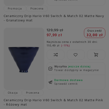
Promocja
Przecena
Ceramiczny Drip Hario V60 Switch & Match 02 Matte Navy
- Granatowy mat
129,99 zł
Oszczedź
97,99 zł
32,00 zł
Najniższa cena z ostatnich 30 dni:
110,49 zł
-11%
Wysyłka
jeszcze dzisiaj
Towar dostępny w magazynie
Darmowa dostawa
Sprawdź cennik
Okazja
Przecena
Ceramiczny Drip Hario V60 Switch & Match 02 Matte Pink
- Różowy mat