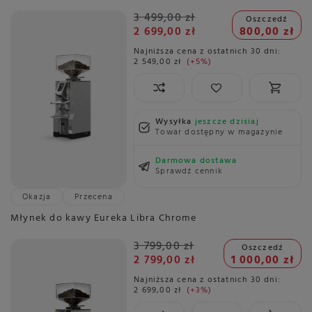
3 499,00 zł
Oszczedź
2 699,00 zł
800,00 zł
Najniższa cena z ostatnich 30 dni:
2 549,00 zł
+5%
Wysyłka
jeszcze dzisiaj
Towar dostępny w magazynie
Darmowa dostawa
Sprawdź cennik
Okazja
Przecena
Młynek do kawy Eureka Libra Chrome
3 799,00 zł
Oszczedź
2 799,00 zł
1 000,00 zł
Najniższa cena z ostatnich 30 dni:
2 699,00 zł
+3%