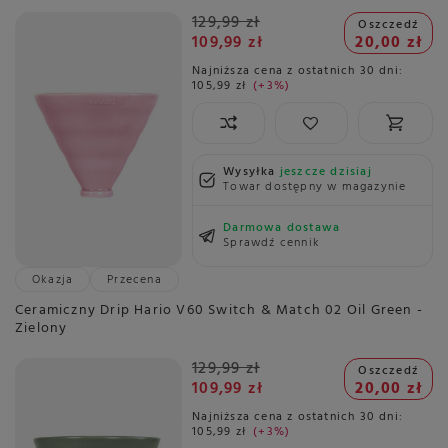
129,99 zł
Oszczedź
109,99 zł
20,00 zł
Najniższa cena z ostatnich 30 dni:
105,99 zł
+3%
Wysyłka
jeszcze dzisiaj
Towar dostępny w magazynie
Darmowa dostawa
Sprawdź cennik
Okazja
Przecena
Ceramiczny Drip Hario V60 Switch & Match 02 Oil Green -
Zielony
129,99 zł
Oszczedź
109,99 zł
20,00 zł
Najniższa cena z ostatnich 30 dni:
105,99 zł
+3%