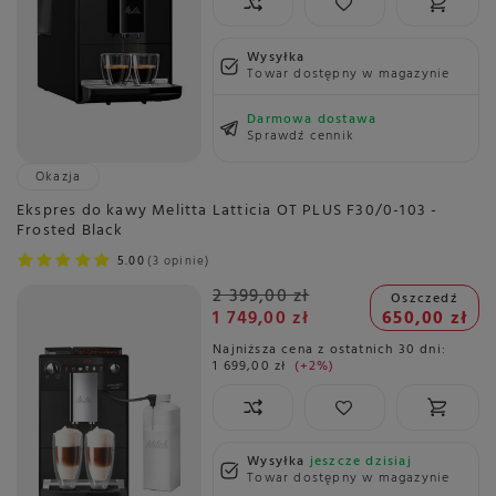
Wysyłka
Towar dostępny w magazynie
Darmowa dostawa
Sprawdź cennik
Okazja
Ekspres do kawy Melitta Latticia OT PLUS F30/0-103 -
Frosted Black
5.00
3 opinie
2 399,00 zł
Oszczedź
1 749,00 zł
650,00 zł
Najniższa cena z ostatnich 30 dni:
1 699,00 zł
+2%
Wysyłka
jeszcze dzisiaj
Towar dostępny w magazynie