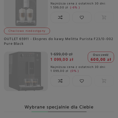
Najniższa cena z ostatnich 30 dni:
1 599,00 zł
-6%
Chwilowo niedostępny
OUTLET 65911 - Ekspres do kawy Melitta Purista F23/0-002
Pure Black
1 699,00 zł
Oszczedź
1 099,00 zł
600,00 zł
Najniższa cena z ostatnich 30 dni:
1 099,00 zł
0%
Wybrane specjalnie dla Ciebie