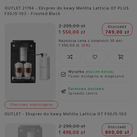
OUTLET 21794 - Ekspres do kawy Melitta Latticia OT PLUS
F30/0-103 - Frosted Black
2 299,00 zł
Oszczedź
1 550,00 zł
749,00 zł
Najniższa cena z ostatnich 30 dni:
1 550,00 zł
0%
Wysyłka
jeszcze dzisiaj
Towar dostępny w magazynie
Darmowa dostawa
Sprawdź cennik
Chwilowo niedostępny
OUTLET - Ekspres do kawy Melitta Latticia OT F30/0-100
2 299,00 zł
Oszczedź
1 499,00 zł
800,00 zł