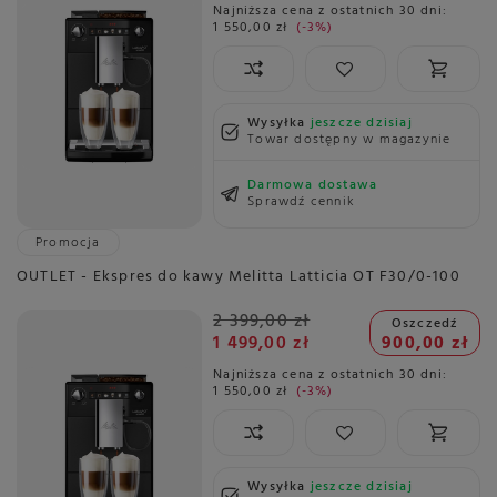
Najniższa cena z ostatnich 30 dni:
1 550,00 zł
-3%
Wysyłka
jeszcze dzisiaj
Towar dostępny w magazynie
Darmowa dostawa
Sprawdź cennik
Promocja
OUTLET - Ekspres do kawy Melitta Latticia OT F30/0-100
2 399,00 zł
Oszczedź
1 499,00 zł
900,00 zł
Najniższa cena z ostatnich 30 dni:
1 550,00 zł
-3%
Wysyłka
jeszcze dzisiaj