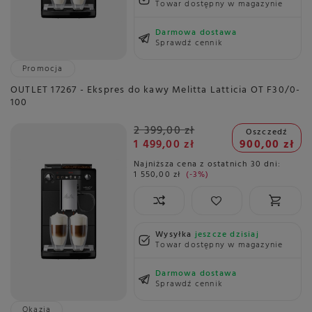
Towar dostępny w magazynie
Darmowa dostawa
Sprawdź cennik
Promocja
OUTLET 17267 - Ekspres do kawy Melitta Latticia OT F30/0-
100
2 399,00 zł
Oszczedź
1 499,00 zł
900,00 zł
Najniższa cena z ostatnich 30 dni:
1 550,00 zł
-3%
Wysyłka
jeszcze dzisiaj
Towar dostępny w magazynie
Darmowa dostawa
Sprawdź cennik
Okazja