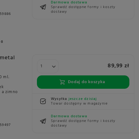
Darmowa dostawa
Sprawdź dostępne formy i koszty
dostawy
59886
+8
metal
89,99 zł
0 ml.
Dodaj do koszyka
ek
, a zimno
Wysyłka
jeszcze dzisiaj
Towar dostępny w magazynie
Darmowa dostawa
Sprawdź dostępne formy i koszty
59497
dostawy