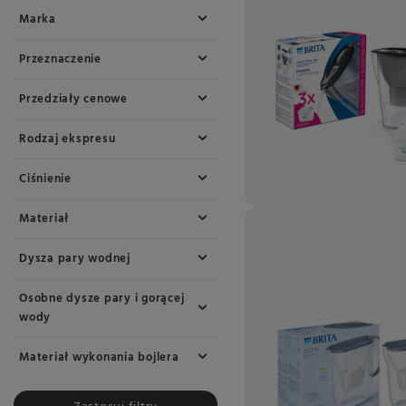
Marka
Przeznaczenie
Przedziały cenowe
Rodzaj ekspresu
Ciśnienie
Materiał
Dysza pary wodnej
Osobne dysze pary i gorącej
wody
Materiał wykonania bojlera