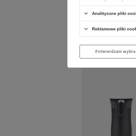
Analityczne pliki coo
Reklamowe pliki coo
Potwierdzam wybra