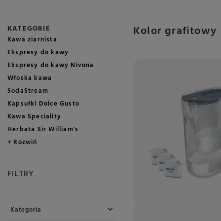
Kolor grafitowy
KATEGORIE
Kawa ziarnista
Ekspresy do kawy
Ekspresy do kawy Nivona
Włoska kawa
SodaStream
Kapsułki Dolce Gusto
Kawa Speciality
Herbata Sir William's
+ Rozwiń
FILTRY
Kategoria