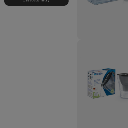
Zastosuj filtry