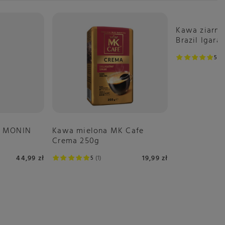
Kawa ziarni
Brazil Igara
5
2
Kawa mielona MK Cafe
A MONIN
Crema 250g
19,99 zł
44,99 zł
5
1