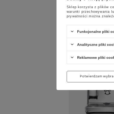
Sklep korzysta z plików co
warunki przechowywania lu
prywatności można znaleź
Funkcjonalne pliki 
Analityczne pliki coo
Reklamowe pliki coo
Potwierdzam wybra