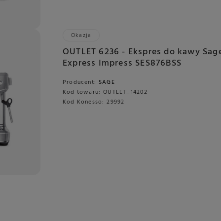
Okazja
OUTLET 6236 - Ekspres do kawy Sag
Express Impress SES876BSS
Producent:
SAGE
Kod towaru:
OUTLET_14202
Kod Konesso:
29992