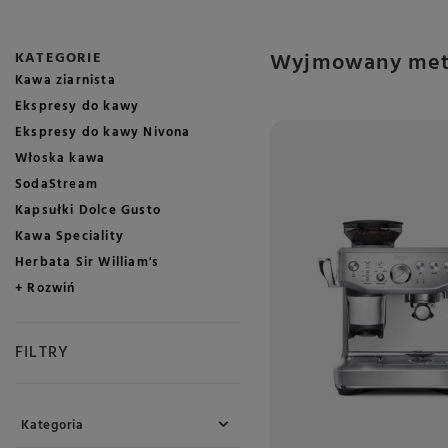
Wyjmowany meta
KATEGORIE
Kawa ziarnista
Ekspresy do kawy
Ekspresy do kawy Nivona
Włoska kawa
SodaStream
Kapsułki Dolce Gusto
Kawa Speciality
Herbata Sir William's
+ Rozwiń
FILTRY
Kategoria