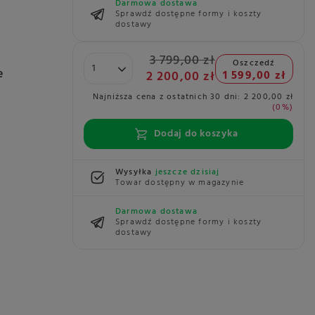
Darmowa dostawa
Sprawdź dostępne formy i koszty
dostawy
3 799,00 zł
Oszczedź
e
2 200,00 zł
1 599,00 zł
Najniższa cena z ostatnich 30 dni:
2 200,00 zł
0%
Dodaj do koszyka
Wysyłka
jeszcze dzisiaj
Towar dostępny w magazynie
Darmowa dostawa
Sprawdź dostępne formy i koszty
dostawy