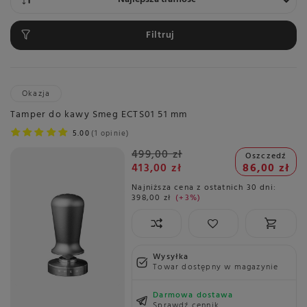
Filtruj
Okazja
Tamper do kawy Smeg ECTS01 51 mm
5.00
1 opinie
499,00 zł
Oszczedź
413,00 zł
86,00 zł
Najniższa cena z ostatnich 30 dni:
398,00 zł
+3%
Wysyłka
Towar dostępny w magazynie
Darmowa dostawa
Sprawdź cennik