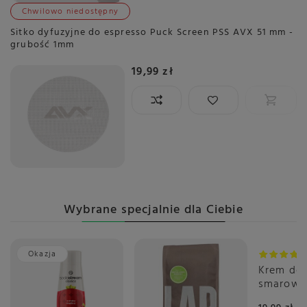
Chwilowo niedostępny
Sitko dyfuzyjne do espresso Puck Screen PSS AVX 51 mm -
grubość 1mm
19,99 zł
Wybrane specjalnie dla Ciebie
Okazja
Krem do
smarowa
Biscoff 