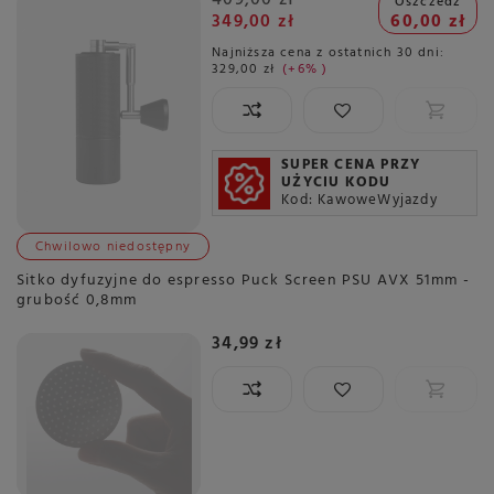
409,00 zł
Oszczedź
349,00 zł
60,00 zł
Najniższa cena z ostatnich 30 dni:
329,00 zł
+6%
SUPER CENA PRZY
UŻYCIU KODU
Kod: KawoweWyjazdy
Chwilowo niedostępny
Sitko dyfuzyjne do espresso Puck Screen PSU AVX 51mm -
grubość 0,8mm
34,99 zł