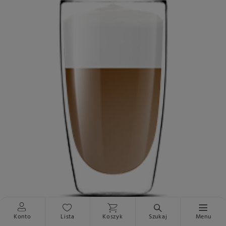
Konto
Lista
Koszyk
Szukaj
Menu