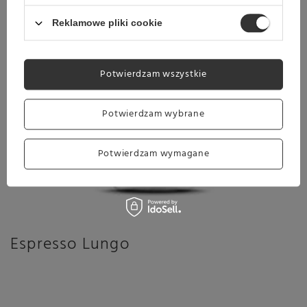
Reklamowe pliki cookie
Potwierdzam wszystkie
Potwierdzam wybrane
Potwierdzam wymagane
Espresso Lungo