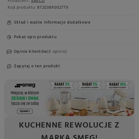
Producent:
SAECO
Kod produktu:
8720389002779
Skład i ważne informacje dodatkowe
Pokaż opis produktu
Opinie klientów
(6 opinie)
Zapytaj o ten produkt
KUCHENNE REWOLUCJE Z
MARKĄ SMEG!