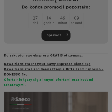
Do końca promocji pozostało:
27
14
49
07
dni
godzin
minut
sekund
Sprawdź
Do zakupionego ekspresu GRATIS otrzymasz:
Kawa ziarnista Instytut Kawy Espresso Blend 1kg
Kawa ziarnista Hard Beans Etiopia Bitta Farm Espresso -
KONESSO 1kg
Oferta nie łączy się z innymi ofertami oraz kodami
rabatowymi.