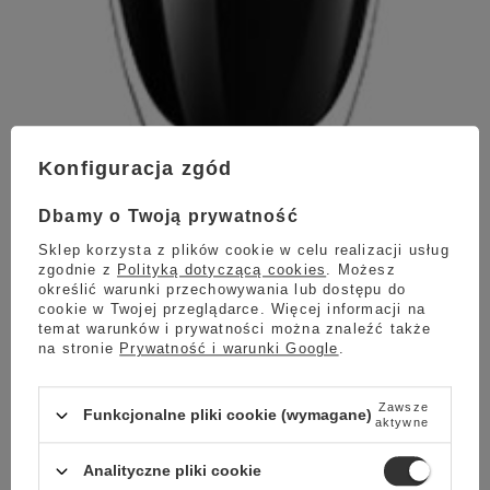
Konfiguracja zgód
Dbamy o Twoją prywatność
Caffè Crema
Sklep korzysta z plików cookie w celu realizacji usług
zgodnie z
Polityką dotyczącą cookies
. Możesz
określić warunki przechowywania lub dostępu do
cookie w Twojej przeglądarce. Więcej informacji na
temat warunków i prywatności można znaleźć także
na stronie
Prywatność i warunki Google
.
Zawsze
Funkcjonalne pliki cookie (wymagane)
aktywne
Analityczne pliki cookie