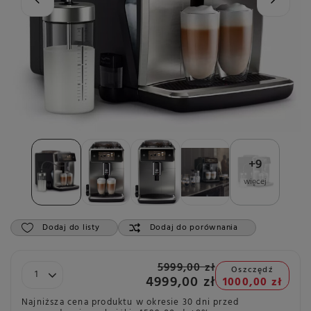
+
9
więcej
Dodaj do listy
Dodaj do porównania
5999,00 zł
Oszczędź
4999,00 zł
1000,00 zł
Najniższa cena produktu w okresie 30 dni przed