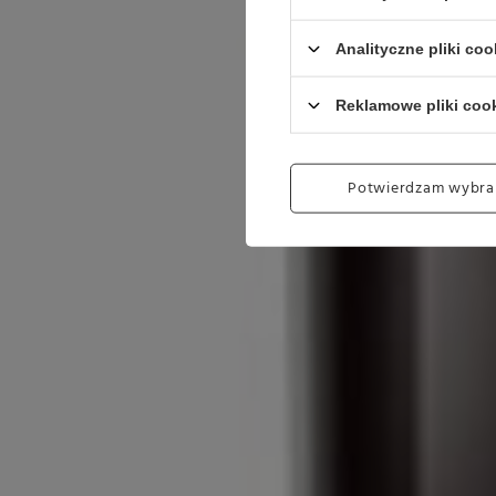
Analityczne pliki coo
Reklamowe pliki coo
Potwierdzam wybra