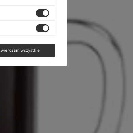
twierdzam wszystkie