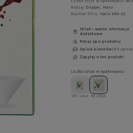
Liczba sztuk w opakowaniu:
40 
Rodzaj:
Dripper
,
Hario
Rozmiar filtra :
Hario V60-02
Skład i ważne informacje
dodatkowe
Pokaż opis produktu
Opinie klientów
(169 opinie
Zapytaj o ten produkt
Liczba sztuk w opakowaniu
100 sztuk
40 sztuk