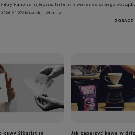
Filtry Hario sa najlepsze. Jestem im wierna od samego początk
2026-04-27
Aleksandra, Wroclaw
ZOBACZ 
o kawy Sibarist są
Jak zaparzyć kawę w dri