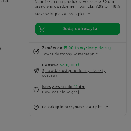
sztuk
Najniższa cena produktu w okresie 30 dni
przed wprowadzeniem obniżki:
7,99 zł
+18%
Możesz kupić za
189.8 pkt.
Dodaj do koszyka
Zamów do
15:00 to wyślemy dzisiaj
)
Towar dostępny w magazynie
Dostawa
od 0,00 zł
Sprawdź dostępne formy i koszty
dostawy
Łatwy zwrot do
14
dni
Dowiedz się więcej
Po zakupie otrzymasz
9.49 pkt.