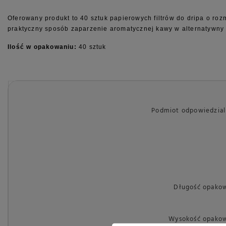
Oferowany produkt to 40 sztuk papierowych filtrów do dripa o roz
praktyczny sposób zaparzenie aromatycznej kawy w alternatywny 
Ilość w opakowaniu:
40 sztuk
Podmiot odpowiedzialn
Długość opako
Wysokość opakow