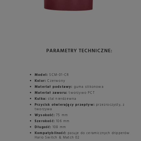
PARAMETRY TECHNICZNE:
Model:
SCM-01-CR
Kolor:
Czerwony
Materiał podstawy:
guma silikonowa
Materiał zaworu:
tworzywo PCT
Kulka:
stal nierdzewna
Przycisk otwierający przepływ:
przezroczysty, z
tworzywa
Wysokość:
75 mm
Szerokość:
106 mm
Długość:
108 mm
Kompatybilność:
pasuje do ceramicznych dripperów
Hario Switch & Match 02