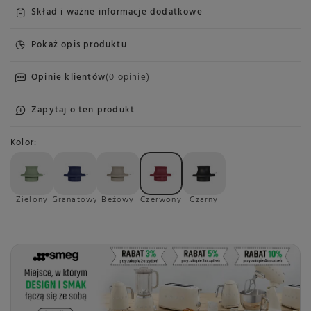
Skład i ważne informacje dodatkowe
Pokaż opis produktu
Opinie klientów
(0 opinie)
Zapytaj o ten produkt
Kolor
Zielony
Granatowy
Beżowy
Czerwony
Czarny