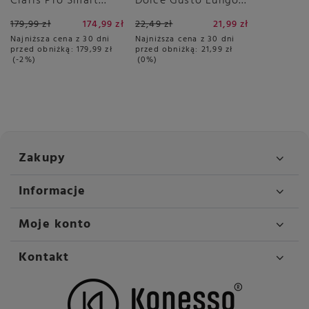
Claris Pro Smart
Dolce Gusto Lungo
PLUS
16 sztuk
179,99 zł
174,99 zł
22,49 zł
21,99 zł
Najniższa cena z 30 dni
Najniższa cena z 30 dni
przed obniżką:
179,99 zł
przed obniżką:
21,99 zł
-2%
0%
Zakupy
Informacje
Moje konto
Kontakt