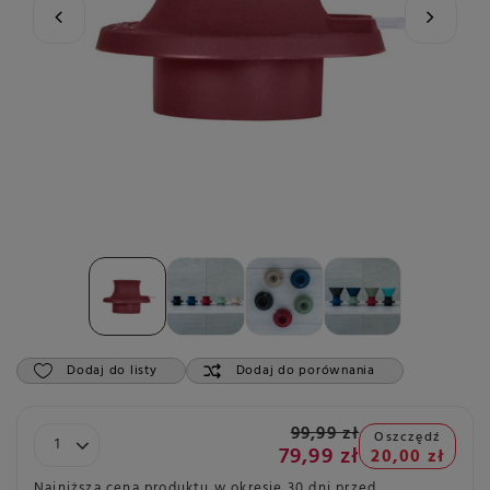
Dodaj do listy
Dodaj do porównania
99,99 zł
Oszczędź
79,99 zł
20,00 zł
Najniższa cena produktu w okresie 30 dni przed