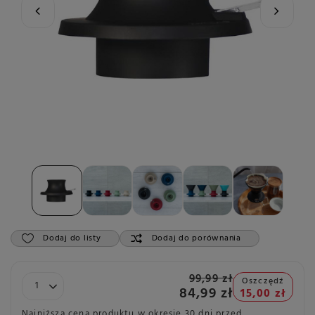
Dodaj do listy
Dodaj do porównania
99,99 zł
Oszczędź
84,99 zł
15,00 zł
Najniższa cena produktu w okresie 30 dni przed