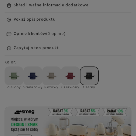
Skład i ważne informacje dodatkowe
Pokaż opis produktu
Opinie klientów
(0 opinie)
Zapytaj o ten produkt
Kolor
Zielony
Granatowy
Beżowy
Czerwony
Czarny