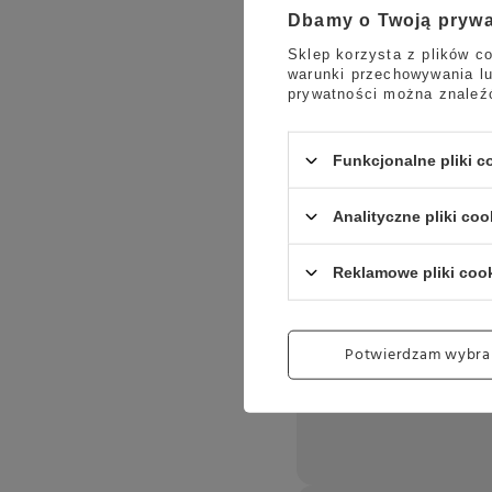
Dbamy o Twoją pryw
Sklep korzysta z plików co
warunki przechowywania lu
prywatności można znaleź
Funkcjonalne pliki 
Analityczne pliki coo
Reklamowe pliki coo
Potwierdzam wybra