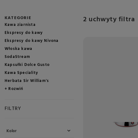
2 uchwyty filtra
KATEGORIE
Kawa ziarnista
Ekspresy do kawy
Ekspresy do kawy Nivona
Włoska kawa
SodaStream
Kapsułki Dolce Gusto
Kawa Speciality
Herbata Sir William's
+ Rozwiń
FILTRY
Kolor