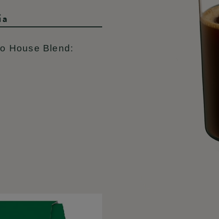
ia
o House Blend: