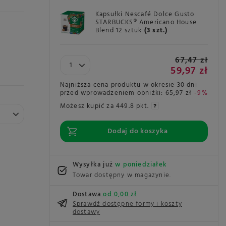
Kapsułki Nescafé Dolce Gusto
STARBUCKS® Americano House
Blend 12 sztuk
(
3
szt.)
67,47 zł
59,97 zł
Najniższa cena produktu w okresie 30 dni
przed wprowadzeniem obniżki:
65,97 zł
-9%
Możesz kupić za
449.8 pkt.
Dodaj do koszyka
Wysyłka już
w poniedziałek
Towar dostępny w magazynie
Dostawa
od 0,00 zł
Sprawdź dostępne formy i koszty
dostawy