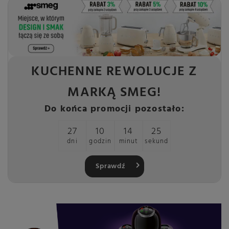
KUCHENNE REWOLUCJE Z
MARKĄ SMEG!
Do końca promocji pozostało:
27
10
14
24
dni
godzin
minut
sekund
Sprawdź