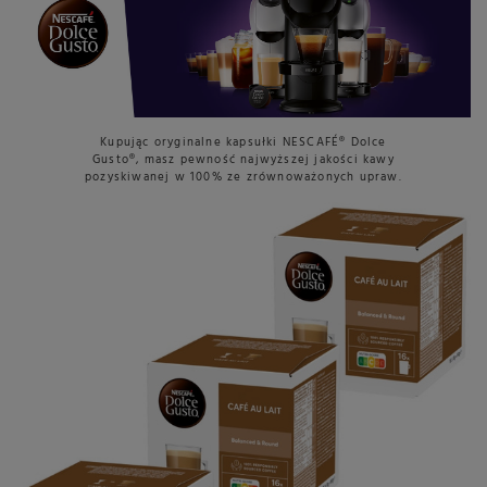
Kupując oryginalne kapsułki NESCAFÉ® Dolce
Gusto®, masz pewność najwyższej jakości kawy
pozyskiwanej w 100% ze zrównoważonych upraw.