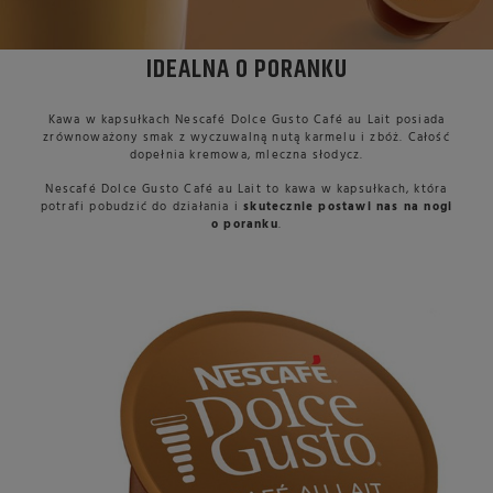
IDEALNA O PORANKU
Kawa w kapsułkach Nescafé Dolce Gusto Café au Lait posiada
zrównoważony smak z wyczuwalną nutą karmelu i zbóż. Całość
dopełnia kremowa, mleczna słodycz.
Nescafé Dolce Gusto Café au Lait to kawa w kapsułkach, która
potrafi pobudzić do działania i
skutecznie postawi nas na nogi
o poranku
.