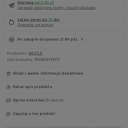
Dostawa
od 0,00 zł
Sprawdź dostępne formy i koszty dostawy
Łatwy zwrot do
14
dni
Dowiedz się więcej
Po zakupie otrzymasz
21.99 pkt.
Producent:
NESTLÉ
Kod produktu:
7613033174711
Skład i ważne informacje dodatkowe
Pokaż opis produktu
Opinie klientów
(28 opinie)
Zapytaj o ten produkt