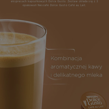
ekspresach kapsułkowych Dolce Gusto. Zestaw składa się z 3
opakowań Nescafé Dolce Gusto Café au Lait.