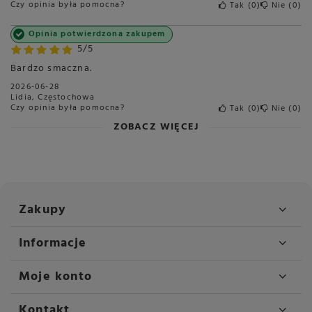
Czy opinia była pomocna?
Tak
0
Nie
0
Opinia potwierdzona zakupem
5/5
Bardzo smaczna.
2026-06-28
Lidia, Częstochowa
Czy opinia była pomocna?
Tak
0
Nie
0
ZOBACZ WIĘCEJ
Zakupy
Informacje
Moje konto
Kontakt