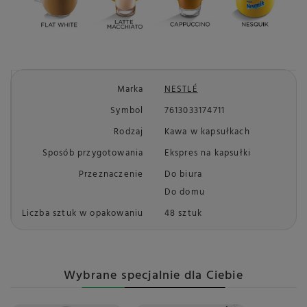
Marka
NESTLÉ
Symbol
7613033174711
Rodzaj
Kawa w kapsułkach
Sposób przygotowania
Ekspres na kapsułki
Przeznaczenie
Do biura
Do domu
Liczba sztuk w opakowaniu
48 sztuk
Wybrane specjalnie dla Ciebie