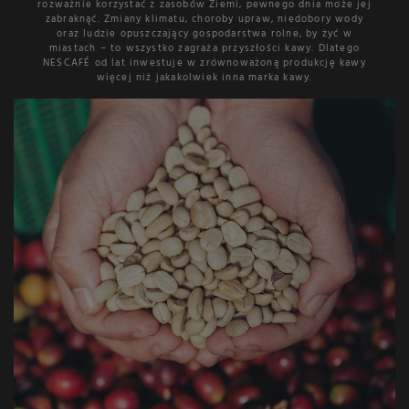
rozważnie korzystać z zasobów Ziemi, pewnego dnia może jej
zabraknąć. Zmiany klimatu, choroby upraw, niedobory wody
oraz ludzie opuszczający gospodarstwa rolne, by żyć w
miastach – to wszystko zagraża przyszłości kawy. Dlatego
NESCAFÉ od lat inwestuje w zrównoważoną produkcję kawy
więcej niż jakakolwiek inna marka kawy.