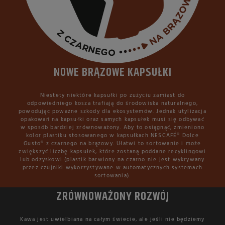
NOWE BRĄZOWE KAPSUŁKI
Niestety niektóre kapsułki po zużyciu zamiast do
odpowiedniego kosza trafiają do środowiska naturalnego,
powodując poważne szkody dla ekosystemów. Jednak utylizacja
opakowań na kapsułki oraz samych kapsułek musi się odbywać
w sposób bardziej zrównoważony. Aby to osiągnąć, zmieniono
kolor plastiku stosowanego w kapsułkach NESCAFÉ® Dolce
Gusto® z czarnego na brązowy. Ułatwi to sortowanie i może
zwiększyć liczbę kapsułek, które zostaną poddane recyklingowi
lub odzyskowi (plastik barwiony na czarno nie jest wykrywany
przez czujniki wykorzystywane w automatycznych systemach
sortowania).
ZRÓWNOWAŻONY ROZWÓJ
Kawa jest uwielbiana na całym świecie, ale jeśli nie będziemy