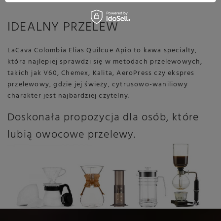
IDEALNY PRZELEW
LaCava Colombia Elias Quilcue Apio to kawa specialty,
która najlepiej sprawdzi się w metodach przelewowych,
takich jak V60, Chemex, Kalita, AeroPress czy ekspres
przelewowy, gdzie jej świeży, cytrusowo-waniliowy
charakter jest najbardziej czytelny.
Doskonała propozycja dla osób, które
lubią owocowe przelewy.