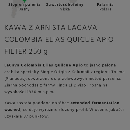
Stopień palenia
Zawartość kofeiny
Palarnia
Jasny
Niska
Polska
KAWA ZIARNISTA LACAVA
COLOMBIA ELIAS QUICUE APIO
FILTER 250 g
LaCava Colombia Elias Quilcue Apio
to jasno palona
arabika specialty Single Origin z Kolumbii z regionu Tolima
(Planadas), stworzona do przelewowych metod parzenia.
Ziarna pochodzą z farmy Finca El Diviso i rosną na
wysokości 1830 m n.p.m.
Kawa została poddana obróbce
extended fermentation
washed
, co daje wyraźnie złożony profil. W ocenie jakości
uzyskała 87 punktów.