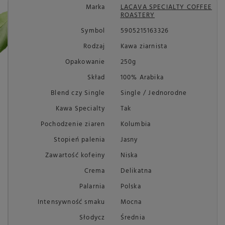
Marka
LACAVA SPECIALTY COFFEE
ROASTERY
Symbol
5905215163326
Rodzaj
Kawa ziarnista
Opakowanie
250g
Skład
100% Arabika
Blend czy Single
Single / Jednorodne
Kawa Specialty
Tak
Pochodzenie ziaren
Kolumbia
Stopień palenia
Jasny
Zawartość kofeiny
Niska
Crema
Delikatna
Palarnia
Polska
Intensywność smaku
Mocna
Słodycz
Średnia