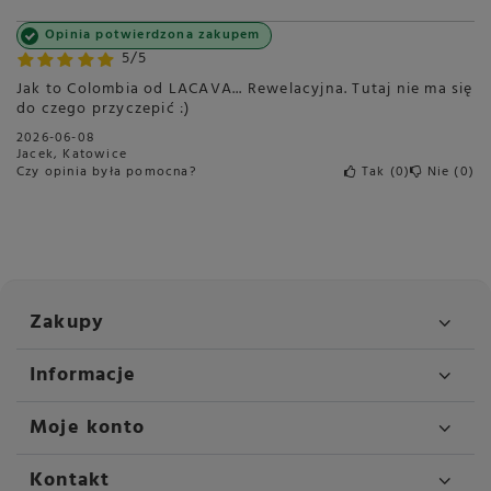
Opinia potwierdzona zakupem
5/5
Jak to Colombia od LACAVA... Rewelacyjna. Tutaj nie ma się
do czego przyczepić :)
2026-06-08
Jacek, Katowice
Czy opinia była pomocna?
Tak
0
Nie
0
Zakupy
Informacje
Moje konto
Kontakt