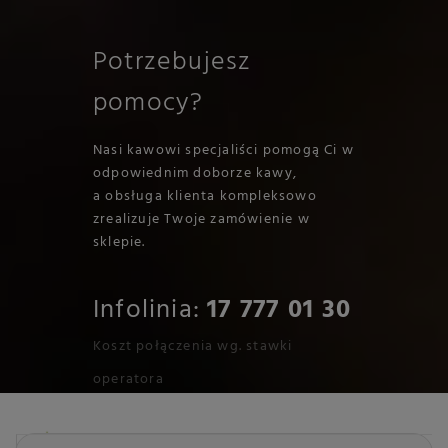
Potrzebujesz
pomocy?
Nasi kawowi specjaliści pomogą Ci w
odpowiednim doborze kawy,
a obsługa klienta kompleksowo
zrealizuje Twoje zamówienie w
sklepie.
Infolinia:
17 777 01 30
Koszt połączenia wg. stawki
operatora