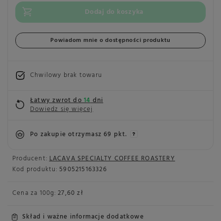
Dodaj do koszyka
Powiadom mnie o dostępności produktu
Chwilowy brak towaru
Łatwy zwrot do
14
dni
Dowiedz się więcej
Po zakupie otrzymasz
69 pkt.
Producent:
LACAVA SPECIALTY COFFEE ROASTERY
Kod produktu:
5905215163326
Cena za
100g
:
27,60 zł
Skład i ważne informacje dodatkowe