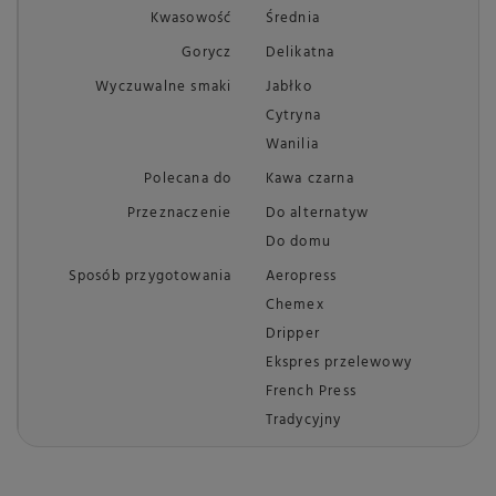
Kwasowość
Średnia
Gorycz
Delikatna
Wyczuwalne smaki
Jabłko
Cytryna
Wanilia
Polecana do
Kawa czarna
Przeznaczenie
Do alternatyw
Do domu
Sposób przygotowania
Aeropress
Chemex
Dripper
Ekspres przelewowy
French Press
Tradycyjny