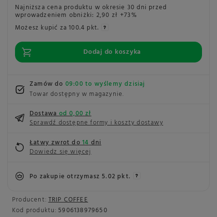
Najniższa cena produktu w okresie 30 dni przed
wprowadzeniem obniżki:
2,90 zł
+73%
Możesz kupić za
100.4 pkt.
Dodaj do koszyka
Zamów do
09:00 to wyślemy dzisiaj
Towar dostępny w magazynie
Dostawa
od 0,00 zł
Sprawdź dostępne formy i koszty dostawy
Łatwy zwrot do
14
dni
Dowiedz się więcej
Po zakupie otrzymasz
5.02 pkt.
Producent:
TRIP COFFEE
Kod produktu:
5906138979650