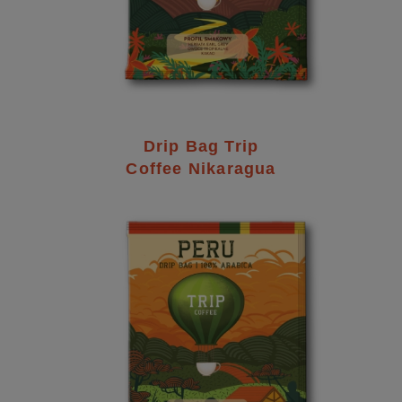
Drip Bag Trip
Coffee Nikaragua