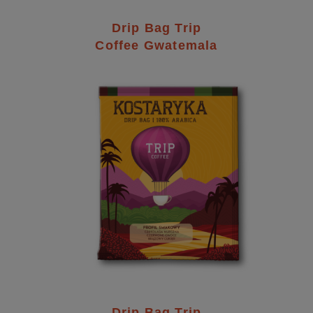
Drip Bag Trip
Coffee Gwatemala
Drip Bag Trip