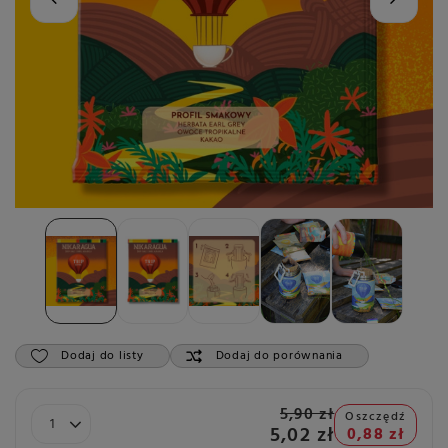
Dodaj do listy
Dodaj do porównania
5,90 zł
Oszczędź
5,02 zł
0,88 zł