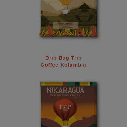
Drip Bag Trip
Coffee Kolumbia