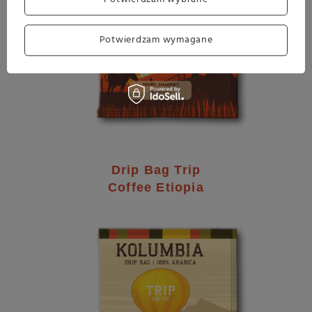
Potwierdzam wymagane
Drip Bag Trip
Coffee Etiopia