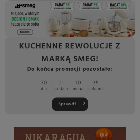
KUCHENNE REWOLUCJE Z
MARKĄ SMEG!
Do końca promocji pozostało:
30
01
10
33
dni
godzin
minut
sekund
Sprawdź