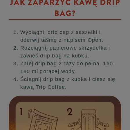
JAK ZAPARZYĆ KAWĘ DRIP
BAG?
Wyciągnij drip bag z saszetki i
oderwij taśmę z napisem Open.
Rozciągnij papierowe skrzydełka i
zawieś drip bag na kubku.
Zalej drip bag 2 razy do pełna. 160-
180 ml gorącej wody.
Ściągnij drip bag z kubka i ciesz się
kawą Trip Coffee.