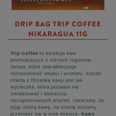
DRIP BAG TRIP COFFEE
NIKARAGUA 11G
Trip Coffee
to kolekcja kaw
pochodzących z różnych regionów
świata, które charakteryzuje
różnorodność smaku i aromatu. Każda
chwila z filiżanką kawy jest jak
wycieczka, która pozwala się
zrelaksować i dostarcza
niezapomnianych wrażeń. Uważamy, że
pijąc dobrą kawę, na chwilę możemy
przenieść się w inne miejsce.
Kawy