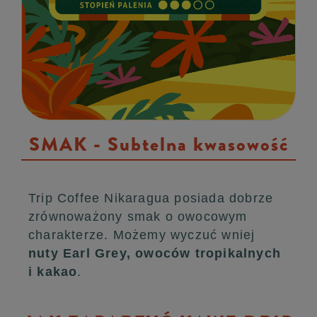
SMAK - Subtelna kwasowość
Trip Coffee Nikaragua posiada dobrze
zrównoważony smak o owocowym
charakterze. Możemy wyczuć wniej
nuty Earl Grey, owoców tropikalnych
i kakao
.