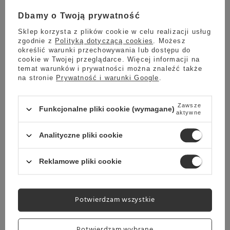
Dbamy o Twoją prywatność
Sklep korzysta z plików cookie w celu realizacji usług
zgodnie z
Polityką dotyczącą cookies
. Możesz
określić warunki przechowywania lub dostępu do
cookie w Twojej przeglądarce. Więcej informacji na
temat warunków i prywatności można znaleźć także
na stronie
Prywatność i warunki Google
.
Zawsze
Funkcjonalne pliki cookie (wymagane)
aktywne
Analityczne pliki cookie
Drip Bag Trip
Coffee Brazylia
Reklamowe pliki cookie
Potwierdzam wszystkie
Potwierdzam wybrane