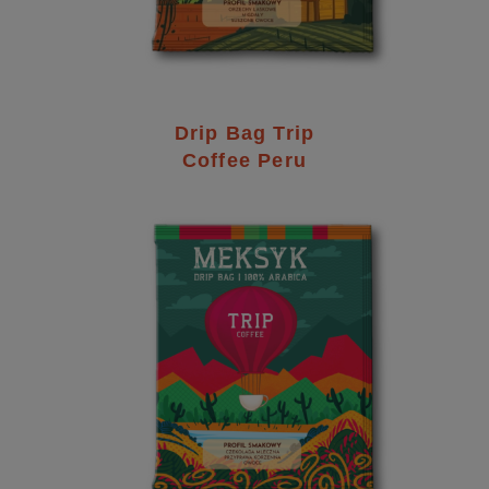
Drip Bag Trip
Coffee Peru