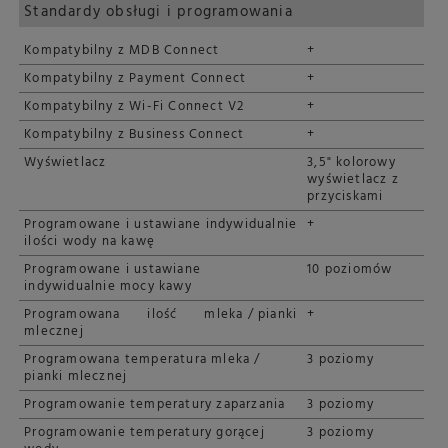
Standardy obsługi i programowania
Kompatybilny z MDB Connect
+
Kompatybilny z Payment Connect
+
Kompatybilny z Wi-Fi Connect V2
+
Kompatybilny z Business Connect
+
Wyświetlacz
3,5" kolorowy
wyświetlacz z
przyciskami
Programowane i ustawiane indywidualnie
+
ilości wody na kawę
Programowane i ustawiane
10 poziomów
indywidualnie mocy kawy
Programowana ilość mleka / pianki
+
mlecznej
Programowana temperatura mleka /
3 poziomy
pianki mlecznej
Programowanie temperatury zaparzania
3 poziomy
Programowanie temperatury gorącej
3 poziomy