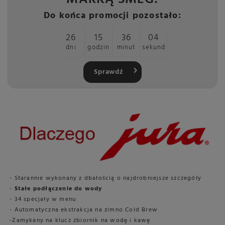
Do końca promocji pozostało:
26
15
36
03
dni
godzin
minut
sekund
Sprawdź
- Starannie wykonany z dbałością o najdrobniejsze szczegóły
-
Stałe podłączenie do wody
- 34 specjały w menu
- Automatyczna ekstrakcja na zimno Cold Brew
-Zamykany na klucz zbiornik na wodę i kawę