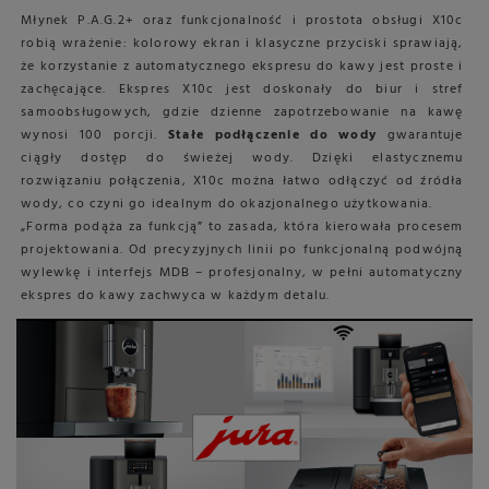
Młynek P.A.G.2+ oraz funkcjonalność i prostota obsługi X10c
robią wrażenie: kolorowy ekran i klasyczne przyciski sprawiają,
że korzystanie z automatycznego ekspresu do kawy jest proste i
zachęcające. Ekspres X10c jest doskonały do biur i stref
samoobsługowych, gdzie dzienne zapotrzebowanie na kawę
wynosi 100 porcji.
Stałe podłączenie do wody
gwarantuje
ciągły dostęp do świeżej wody. Dzięki elastycznemu
rozwiązaniu połączenia, X10c można łatwo odłączyć od źródła
wody, co czyni go idealnym do okazjonalnego użytkowania.
„Forma podąża za funkcją” to zasada, która kierowała procesem
projektowania. Od precyzyjnych linii po funkcjonalną podwójną
wylewkę i interfejs MDB – profesjonalny, w pełni automatyczny
ekspres do kawy zachwyca w każdym detalu.