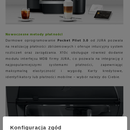
Nowoczesne metody płatności
Darmowe oprogramowanie
Pocket Pilot 3.0
od JURA pozwala
na realizację płatności zbliżeniowych i oferuje intuicyjny system
rozliczeń oraz zarządzania. X10c obsługuje również dodanie
modułu interfejsu MDB firmy JURA, co pozwala na integrację z
najpopularniejszymi systemami płatności, zapewniając
maksymalną elastyczność i wygodę. Karty kredytowe,
identyfikatory lub płatności mobilne – wybór należy do Ciebie.
Konfiguracja zgód