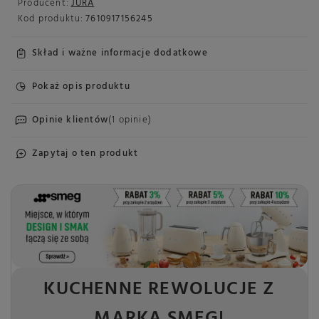
Producent:
JURA
Kod produktu:
7610917156245
Skład i ważne informacje dodatkowe
Pokaż opis produktu
Opinie klientów
(1 opinie)
Zapytaj o ten produkt
KUCHENNE REWOLUCJE Z
MARKĄ SMEG!