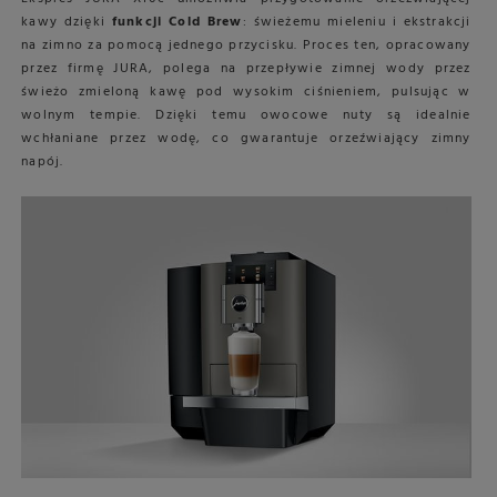
kawy dzięki
funkcji Cold Brew
: świeżemu mieleniu i ekstrakcji
na zimno za pomocą jednego przycisku. Proces ten, opracowany
przez firmę JURA, polega na przepływie zimnej wody przez
świeżo zmieloną kawę pod wysokim ciśnieniem, pulsując w
wolnym tempie. Dzięki temu owocowe nuty są idealnie
wchłaniane przez wodę, co gwarantuje orzeźwiający zimny
napój.