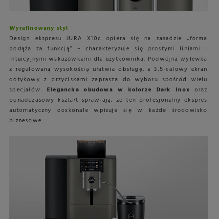
Wyrafinowany styl
Design ekspresu JURA X10c opiera się na zasadzie „forma
podąża za funkcją” – charakteryzuje się prostymi liniami i
intuicyjnymi wskazówkami dla użytkownika. Podwójna wylewka
z regulowaną wysokością ułatwia obsługę, a 3,5-calowy ekran
dotykowy z przyciskami zaprasza do wyboru spośród wielu
specjałów.
Elegancka obudowa w kolorze Dark Inox
oraz
ponadczasowy kształt sprawiają, że ten profesjonalny ekspres
automatyczny doskonale wpisuje się w każde środowisko
biznesowe.