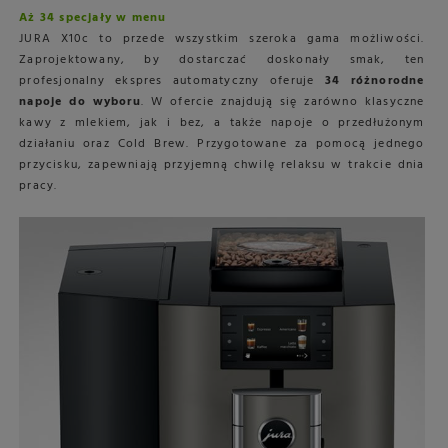
Aż 34 specjały w menu
JURA X10c to przede wszystkim szeroka gama możliwości.
Zaprojektowany, by dostarczać doskonały smak, ten
profesjonalny ekspres automatyczny oferuje
34 różnorodne
napoje do wyboru
. W ofercie znajdują się zarówno klasyczne
kawy z mlekiem, jak i bez, a także napoje o przedłużonym
działaniu oraz Cold Brew. Przygotowane za pomocą jednego
przycisku, zapewniają przyjemną chwilę relaksu w trakcie dnia
pracy.