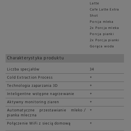
Latte
Cafe Latte Extra
Shot
Porcja mleka
2x Porcja mleka
Porcja pianki
2x Porcja pianki
Gorąca woda
Charakterystyka produktu
Liczba specjałów
34
Cold Extraction Process
+
Technologia zaparzania 3D
+
Inteligentne wstępne nagrzewanie
+
Aktywny monitoring ziaren
+
Automatyczne przestawianie mleko /
+
pianka mleczna
Połączenie WiFi z siecią domową
+