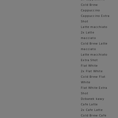
Cold Brew
Cappuccino
Cappuccino Extra
Shot
Latte macchiato
2x Latte
macciato
Cold Brew Latte
macciato
Latte macchiato
Extra Shot
Flat White
2x Flat White
Cold Brew Flat
White
Flat White Extra
Shot
Dzbanek kawy
Cafe Latte
2x Cafe Latte
Cold Brew Cafe