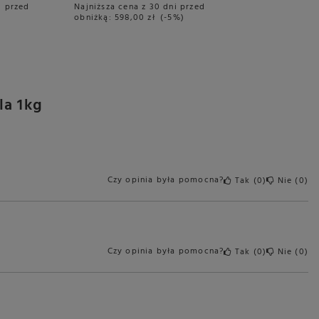
i przed
Najniższa cena z 30 dni przed
obniżką:
598,00 zł
-5%
la 1kg
Czy opinia była pomocna?
Tak
0
Nie
0
Czy opinia była pomocna?
Tak
0
Nie
0