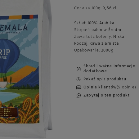
Cena za
100g
:
9,56 zł
Skład:
100% Arabika
Stopień palenia:
Średni
Zawartość kofeiny:
Niska
Rodzaj:
Kawa ziarnista
Opakowanie:
2000g
Skład i ważne informacje
dodatkowe
Pokaż opis produktu
Opinie klientów
(9 opinie)
Zapytaj o ten produkt