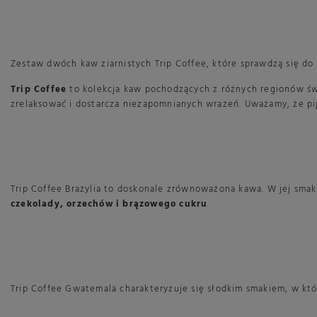
Zestaw dwóch kaw ziarnistych Trip Coffee, które sprawdzą się do
Trip Coffee
to kolekcja kaw pochodzących z różnych regionów świa
zrelaksować i dostarcza niezapomnianych wrażeń. Uważamy, że pi
Trip Coffee Brazylia to doskonale zrównoważona kawa. W jej sm
czekolady, orzechów i brązowego cukru
.
Trip Coffee Gwatemala charakteryzuje się słodkim smakiem, w 