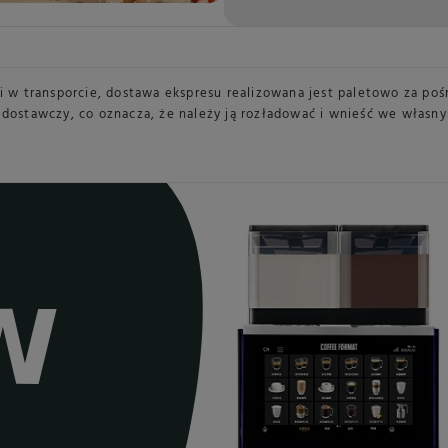
 w transporcie, dostawa ekspresu realizowana jest paletowo za p
 dostawczy, co oznacza, że należy ją rozładować i wnieść we własny