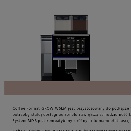
Coffee Format GROW W6LM jest przystosowany do podłączenia 
potrzebę stałej obsługi personelu i zwiększa samodzielność
System MDB jest kompatybilny z różnymi formami płatności,