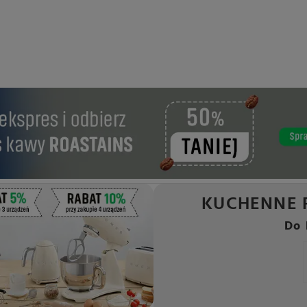
KUCHENNE 
Do 