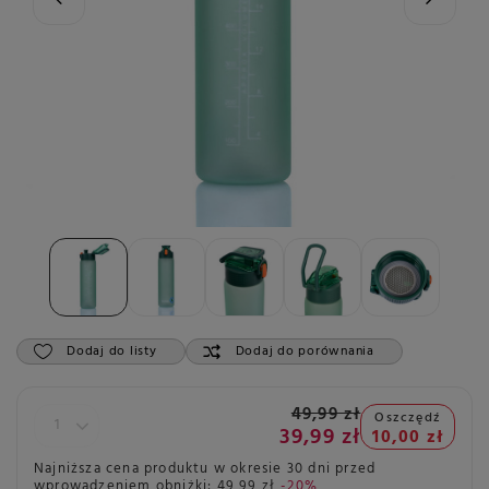
Dodaj do listy
Dodaj do porównania
49,99 zł
Oszczędź
39,99 zł
10,00 zł
Najniższa cena produktu w okresie 30 dni przed
wprowadzeniem obniżki:
49,99 zł
-20%