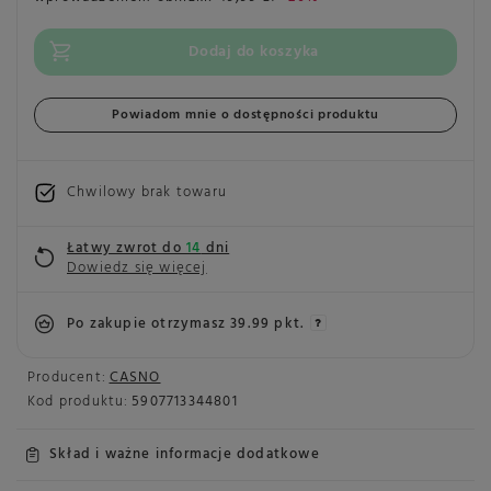
Dodaj do koszyka
Powiadom mnie o dostępności produktu
Chwilowy brak towaru
Łatwy zwrot do
14
dni
Dowiedz się więcej
Po zakupie otrzymasz
39.99 pkt.
Producent:
CASNO
Kod produktu:
5907713344801
Skład i ważne informacje dodatkowe