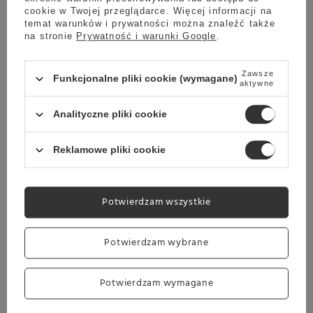
cookie w Twojej przeglądarce. Więcej informacji na
temat warunków i prywatności można znaleźć także
na stronie
Prywatność i warunki Google
.
Zawsze
Funkcjonalne pliki cookie (wymagane)
aktywne
Analityczne pliki cookie
Reklamowe pliki cookie
Potwierdzam wszystkie
Potwierdzam wybrane
PARAMETRY:
Potwierdzam wymagane