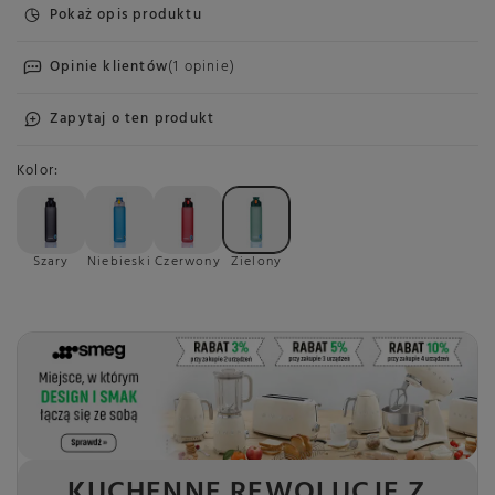
Pokaż opis produktu
Opinie klientów
(1 opinie)
Zapytaj o ten produkt
Kolor
Szary
Niebieski
Czerwony
Zielony
KUCHENNE REWOLUCJE Z