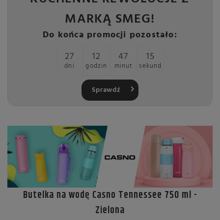
MARKĄ SMEG!
Do końca promocji pozostało:
27
12
47
15
dni
godzin
minut
sekund
Sprawdź
Butelka na wodę Casno Tennessee 750 ml -
Zielona