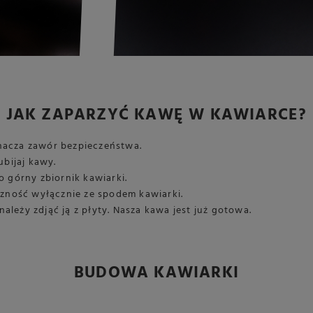
JAK ZAPARZYĆ KAWĘ W KAWIARCE?
znacza zawór bezpieczeństwa.
ubijaj kawy.
o górny zbiornik kawiarki.
yczność wyłącznie ze spodem kawiarki.
leży zdjąć ją z płyty. Nasza kawa jest już gotowa.
BUDOWA KAWIARKI