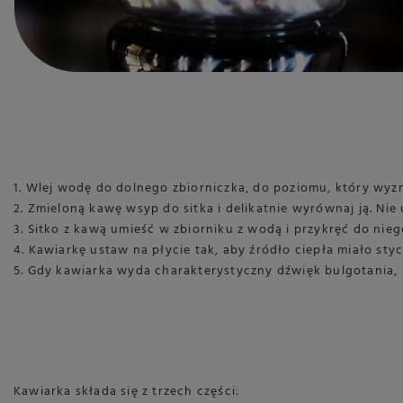
1. Wlej wodę do dolnego zbiorniczka, do poziomu, który wy
2. Zmieloną kawę wsyp do sitka i delikatnie wyrównaj ją. Nie 
3. Sitko z kawą umieść w zbiorniku z wodą i przykręć do nieg
4. Kawiarkę ustaw na płycie tak, aby źródło ciepła miało st
5. Gdy kawiarka wyda charakterystyczny dźwięk bulgotania, na
Kawiarka składa się z trzech części: