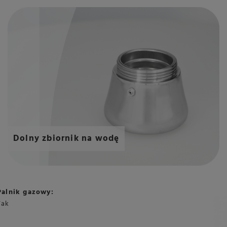
Dolny zbiornik na wodę
Palnik gazowy:
Tak