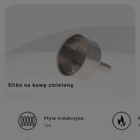
Sitko na kawę zmieloną
Płyta indukcyjna:
Tak