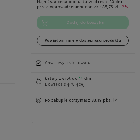
Najniższa cena produktu w okresie 30 dni
przed wprowadzeniem obniżki:
85,75 zł
-2%
Dodaj do koszyka
Powiadom mnie o dostępności produktu
Chwilowy brak towaru
Łatwy zwrot do
14
dni
Dowiedz się więcej
Po zakupie otrzymasz
83.19 pkt.