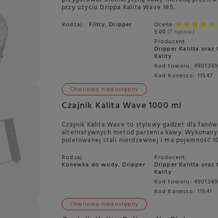
przy użyciu Drippa Kalita Wave 185.
Rodzaj:
Filtry
,
Dripper
Ocena:
5.00
7 opinie
Producent:
Dripper Kalitta oraz 
Kality
Kod towaru:
4901369
Kod Konesso:
11547
Chwilowo niedostępny
Czajnik Kalita Wave 1000 ml
Czajnik Kalita Wave to stylowy gadżet dla fanów
alternatywnych metod parzenia kawy. Wykonany 
polerowanej stali nierdzewnej i ma pojemność 1
Rodzaj:
Producent:
Konewka do wody
,
Dripper
Dripper Kalitta oraz 
Kality
Kod towaru:
490136
Kod Konesso:
11541
Chwilowo niedostępny