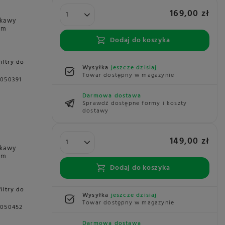
169,00 zł
 kawy
am
Dodaj do koszyka
filtry do
Wysyłka
jeszcze dzisiaj
Towar dostępny w magazynie
9050391
Darmowa dostawa
Sprawdź dostępne formy i koszty
dostawy
149,00 zł
 kawy
am
Dodaj do koszyka
filtry do
Wysyłka
jeszcze dzisiaj
Towar dostępny w magazynie
9050452
Darmowa dostawa