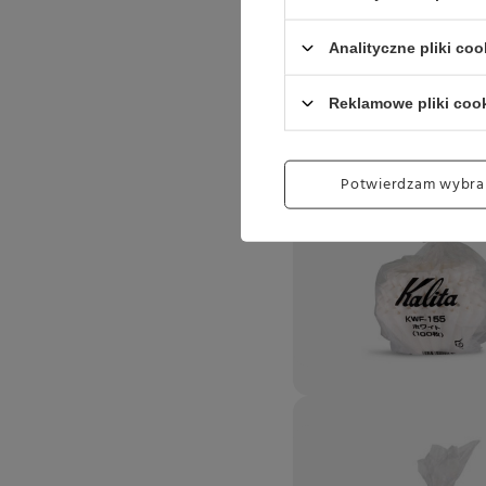
Analityczne pliki coo
Reklamowe pliki coo
Potwierdzam wybra