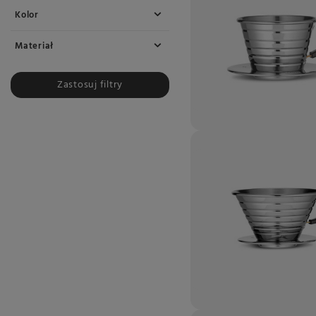
Kolor
Materiał
Zastosuj filtry