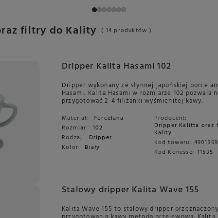
raz filtry do Kality
( 14 produktów )
Dripper Kalita Hasami 102
Dripper wykonany ze słynnej japońskiej porcelan
Hasami. Kalita Hasami w rozmiarze 102 pozwala 
przygotować 2-4 filiżanki wyśmienitej kawy.
Materiał:
Porcelana
Producent:
Dripper Kalitta oraz 
Rozmiar:
102
Kality
Rodzaj:
Dripper
Kod towaru:
490136
Kolor:
Biały
Kod Konesso:
11535
Stalowy dripper Kalita Wave 155
Kalita Wave 155 to stalowy dripper przeznaczon
przygotowania kawy metodą przelewową. Kalita