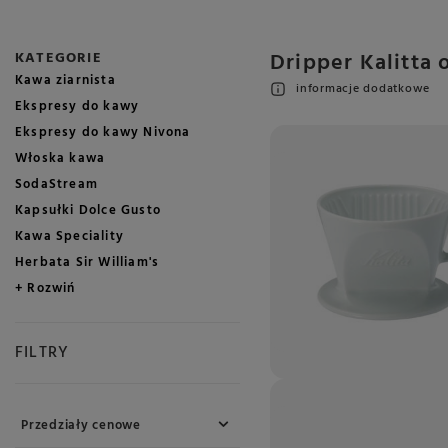
Dripper Kalitta o
KATEGORIE
Kawa ziarnista
informacje dodatkowe
Ekspresy do kawy
Ekspresy do kawy Nivona
Włoska kawa
SodaStream
Kapsułki Dolce Gusto
Kawa Speciality
Herbata Sir William's
+ Rozwiń
FILTRY
Przedziały cenowe