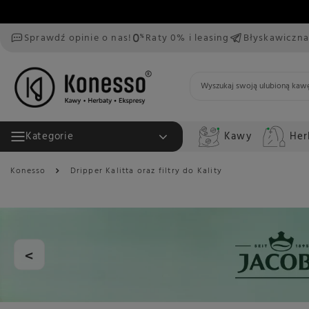
Sprawdź opinie o nas!
Raty 0% i leasing
Błyskawiczna
Kawy
Her
Kategorie
Konesso
Dripper Kalitta oraz filtry do Kality
<