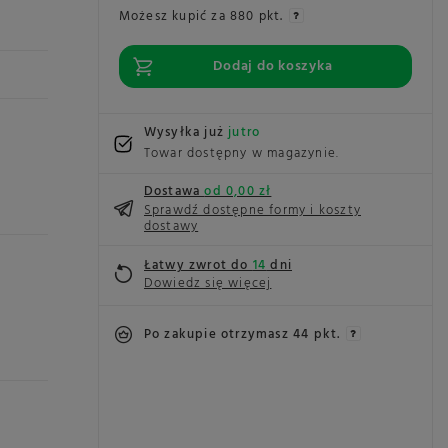
Możesz kupić za
880 pkt.
Dodaj do koszyka
Wysyłka już
jutro
Towar dostępny w magazynie
Dostawa
od 0,00 zł
Sprawdź dostępne formy i koszty
dostawy
Łatwy zwrot do
14
dni
Dowiedz się więcej
Po zakupie otrzymasz
44 pkt.