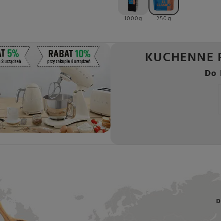
1000g
250g
KUCHENNE 
Do 
D