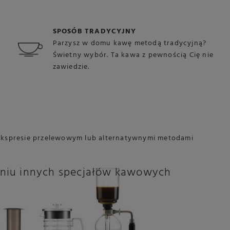
SPOSÓB TRADYCYJNY
Parzysz w domu kawę metodą tradycyjną?
Świetny wybór. Ta kawa z pewnością Cię nie
zawiedzie.
w ekspresie przelewowym lub alternatywnymi metodami
aniu innych specjałów kawowych