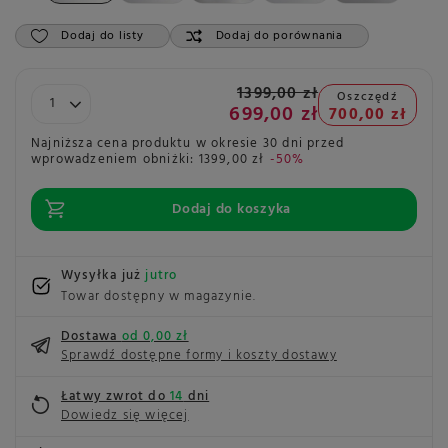
Dodaj do listy
Dodaj do porównania
1399,00 zł
Oszczędź
699,00 zł
700,00 zł
Najniższa cena produktu w okresie 30 dni przed
wprowadzeniem obniżki:
1399,00 zł
-50%
Dodaj do koszyka
Wysyłka już
jutro
Towar dostępny w magazynie
Dostawa
od 0,00 zł
Sprawdź dostępne formy i koszty dostawy
Łatwy zwrot do
14
dni
Dowiedz się więcej