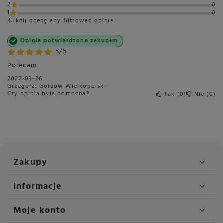
2
0
1
0
Kliknij ocenę aby filtrować opinie
Opinia potwierdzona zakupem
5/5
Polecam
2022-03-26
Grzegorz, Gorzów Wielkopolski
Czy opinia była pomocna?
Tak
0
Nie
0
Zakupy
Informacje
Moje konto