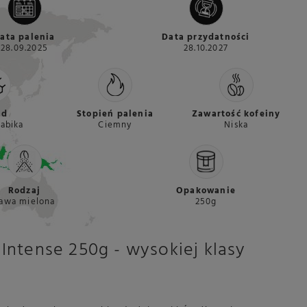
ata palenia
Data przydatności
28.09.2025
28.10.2027
ad
Stopień palenia
Zawartość kofeiny
abika
Ciemny
Niska
Rodzaj
Opakowanie
awa mielona
250g
Intense 250g - wysokiej klasy