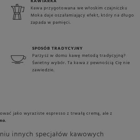
KAWIARKA
Kawa przygotowana we włoskim czajniczku
Moka daje oszałamiający efekt, który na długo
zapada w pamięci.
SPOSÓB TRADYCYJNY
Parzysz w domu kawę metodą tradycyjną?
Świetny wybór. Ta kawa z pewnością Cię nie
zawiedzie.
wać jako wyraziste espresso z trwałą cremą, ale z
ino
.
aniu innych specjałów kawowych