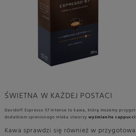
ŚWIETNA W KAŻDEJ POSTACI
Davidoff Espresso 57 Intense to kawa, którą możemy przygoto
dodatkiem spienionego mleka stworzy
wyśmienite cappucc
Kawa sprawdzi się również w przygotow