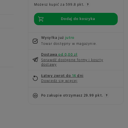
Możesz kupić za
599.8 pkt.
Dodaj do koszyka
Wysyłka już
jutro
Towar dostępny w magazynie
Dostawa
od 0,00 zł
Sprawdź dostępne formy i koszty
dostawy
Łatwy zwrot do
14
dni
Dowiedz się więcej
Po zakupie otrzymasz
29.99 pkt.