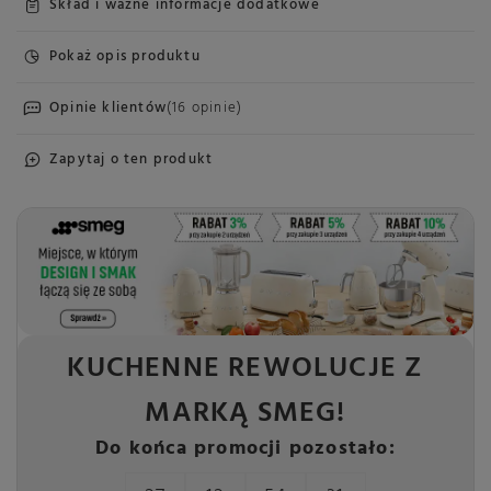
Skład i ważne informacje dodatkowe
Pokaż opis produktu
Opinie klientów
(16 opinie)
Zapytaj o ten produkt
KUCHENNE REWOLUCJE Z
MARKĄ SMEG!
Do końca promocji pozostało: