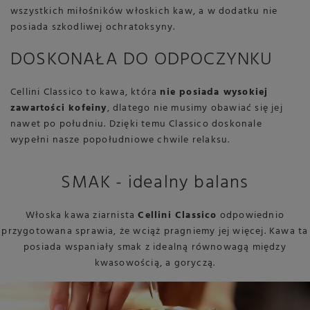
wszystkich miłośników włoskich kaw, a w dodatku nie
posiada szkodliwej ochratoksyny.
DOSKONAŁA DO ODPOCZYNKU
Cellini Classico to kawa, która
nie posiada wysokiej
zawartości kofeiny
, dlatego nie musimy obawiać się jej
nawet po południu. Dzięki temu Classico doskonale
wypełni nasze popołudniowe chwile relaksu.
SMAK - idealny balans
Włoska kawa ziarnista
Cellini Classico
odpowiednio
przygotowana sprawia, że wciąż pragniemy jej więcej. Kawa ta
posiada wspaniały smak z idealną równowagą między
kwasowością, a goryczą.