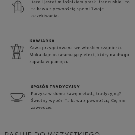
Jeżeli jesteś miłośnikiem praski francuskiej, to
ta kawa z pewnością spełni Twoje
oczekiwania.
KAWIARKA
Kawa przygotowana we włoskim czajniczku
Moka daje oszałamiający efekt, który na długo
zapada w pamięci.
SPOSÓB TRADYCYJNY
Parzysz w domu kawę metodą tradycyjną?
Świetny wybór. Ta kawa z pewnością Cię nie
zawiedzie.