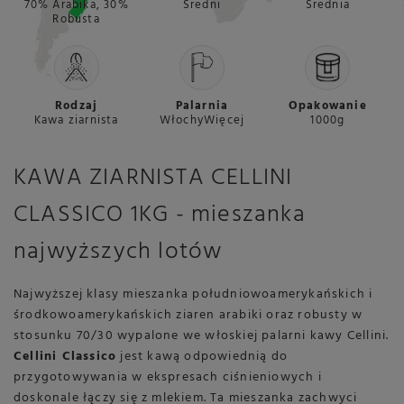
70% Arabika, 30%
Średni
Średnia
Robusta
Rodzaj
Palarnia
Opakowanie
Kawa ziarnista
WłochyWięcej
1000g
KAWA ZIARNISTA CELLINI
CLASSICO 1KG - mieszanka
najwyższych lotów
Najwyższej klasy mieszanka południowoamerykańskich i
środkowoamerykańskich ziaren arabiki oraz robusty w
stosunku 70/30 wypalone we włoskiej palarni kawy Cellini.
Cellini Classico
jest kawą odpowiednią do
przygotowywania w ekspresach ciśnieniowych i
doskonale łączy się z mlekiem. Ta mieszanka zachwyci