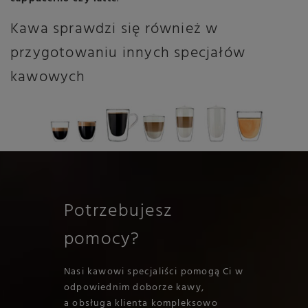
Kawa sprawdzi się również w
przygotowaniu innych specjałów
kawowych
Potrzebujesz
pomocy?
Nasi kawowi specjaliści pomogą Ci w
odpowiednim doborze kawy,
a obsługa klienta kompleksowo