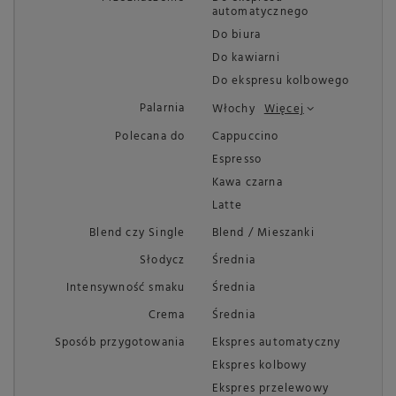
automatycznego
Do biura
Do kawiarni
Do ekspresu kolbowego
Palarnia
Włochy
Więcej
Polecana do
Cappuccino
Espresso
Kawa czarna
Latte
Blend czy Single
Blend / Mieszanki
Słodycz
Średnia
Intensywność smaku
Średnia
Crema
Średnia
Sposób przygotowania
Ekspres automatyczny
Ekspres kolbowy
Ekspres przelewowy