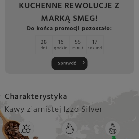
KUCHENNE REWOLUCJE Z
MARKĄ SMEG!
Do końca promocji pozostało:
28
16
55
17
dni
godzin
minut
sekund
Sprawdź
Charakterystyka
Kawy ziarnistej Izzo Silver