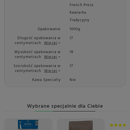
French Press
Kawiarka
Tradycyjny
Opakowanie
1000g
Długość opakowania w
17
centymetrach
Więcej
Wysokość opakowania w
18
centymetrach
Więcej
Szerokość opakowania w
17
centymetrach
Więcej
Kawa Specialty
Nie
Wybrane specjalnie dla Ciebie