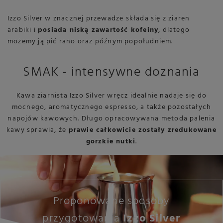
Izzo Silver w znacznej przewadze składa się z ziaren
arabiki i
posiada niską zawartość kofeiny
, dlatego
możemy ją pić rano oraz późnym popołudniem.
SMAK - intensywne doznania
Kawa ziarnista Izzo Silver wręcz idealnie nadaje się do
mocnego, aromatycznego espresso, a także pozostałych
napojów kawowych. Długo opracowywana metoda palenia
kawy sprawia, że
prawie całkowicie zostały zredukowane
gorzkie nutki
.
Proponowane sposoby
przygotowania
Izzo Silver