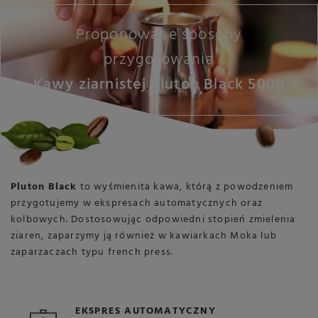
Proponowane sposoby
przygotowania
Kawy ziarnistej Pluton Black 500g
Pluton Black
to wyśmienita kawa, którą z powodzeniem
przygotujemy w ekspresach automatycznych oraz
kolbowych. Dostosowując odpowiedni stopień zmielenia
ziaren, zaparzymy ją również w kawiarkach Moka lub
zaparzaczach typu french press.
EKSPRES AUTOMATYCZNY