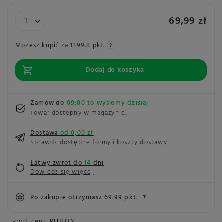
69,99 zł
Możesz kupić za
1399.8 pkt.
Dodaj do koszyka
Zamów do
09:00 to wyślemy dzisiaj
Towar dostępny w magazynie
Dostawa
od 0,00 zł
Sprawdź dostępne formy i koszty dostawy
Łatwy zwrot do
14
dni
Dowiedz się więcej
Po zakupie otrzymasz
69.99 pkt.
Producent:
PLUTON