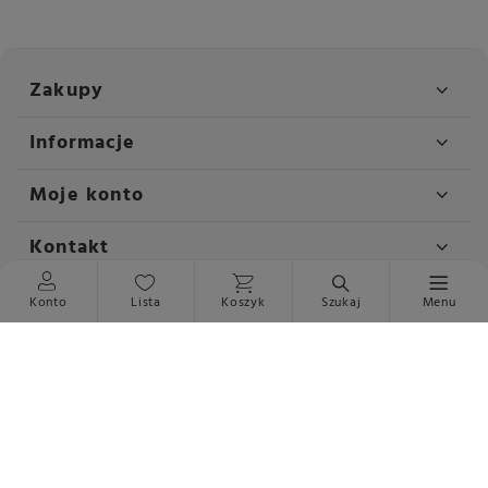
Zakupy
Informacje
Moje konto
Kontakt
Konto
Lista
Koszyk
Szukaj
Menu