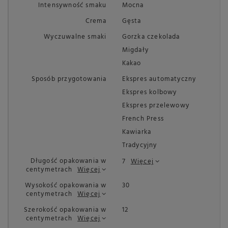
Intensywność smaku
Mocna
Crema
Gęsta
Wyczuwalne smaki
Gorzka czekolada
Migdały
Kakao
Sposób przygotowania
Ekspres automatyczny
Ekspres kolbowy
Ekspres przelewowy
French Press
Kawiarka
Tradycyjny
Długość opakowania w
7
Więcej
centymetrach
Więcej
Wysokość opakowania w
30
centymetrach
Więcej
Szerokość opakowania w
12
centymetrach
Więcej