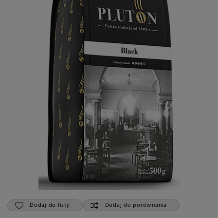
Dodaj do listy
Dodaj do porównania