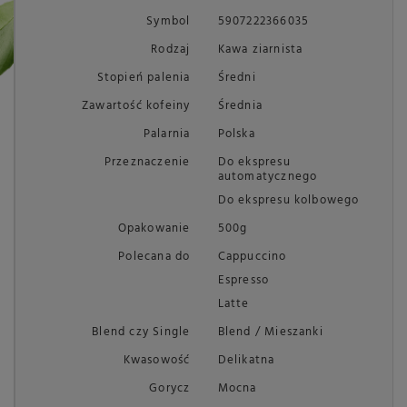
Symbol
5907222366035
Rodzaj
Kawa ziarnista
Stopień palenia
Średni
Zawartość kofeiny
Średnia
Palarnia
Polska
Przeznaczenie
Do ekspresu
automatycznego
Do ekspresu kolbowego
Opakowanie
500g
Polecana do
Cappuccino
Espresso
Latte
Blend czy Single
Blend / Mieszanki
Kwasowość
Delikatna
Gorycz
Mocna