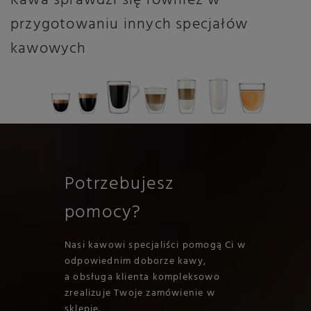
Kawa sprawdzi się również w
przygotowaniu innych specjałów
kawowych
Potrzebujesz
pomocy?
Nasi kawowi specjaliści pomogą Ci w
odpowiednim doborze kawy,
a obsługa klienta kompleksowo
zrealizuje Twoje zamówienie w
sklepie.