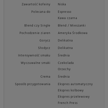
Zawartość kofeiny
Niska
Polecana do
Espresso
Kawa czarna
Blend czy Single
Blend / Mieszanki
Pochodzenie ziaren
Ameryka Środkowa
Gorycz
Delikatna
Słodycz
Delikatna
Intensywność smaku
Średnia
Wyczuwalne smaki
Czekolada
Orzechy
Crema
Średnia
Sposób przygotowania
Ekspres automatyczny
Ekspres kolbowy
Ekspres przelewowy
French Press