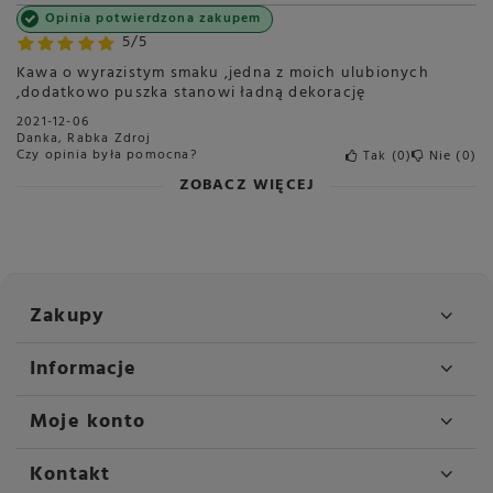
Opinia potwierdzona zakupem
5/5
Kawa o wyrazistym smaku ,jedna z moich ulubionych
,dodatkowo puszka stanowi ładną dekorację
2021-12-06
Danka, Rabka Zdroj
Czy opinia była pomocna?
Tak
0
Nie
0
ZOBACZ WIĘCEJ
Zakupy
Informacje
Moje konto
Kontakt