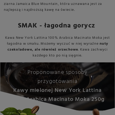
ziarna Jamaica Blue Mountain, która uznawana jest za
najlepszą i najdroższą kawę na świecie.
SMAK - łagodna gorycz
Kawa New York Lattina 100% Arabica Macinato Moka jest
łagodna w smaku. Możemy wyczuć w niej wyraźne
nuty
czekoladowe, ale również orzechowe
. Kawa zachwyci
każdego kto po nią sięgnie.
Proponowane sposoby
przygotowania
Kawy mielonej New York Lattina
100% Arabica Macinato Moka 250g