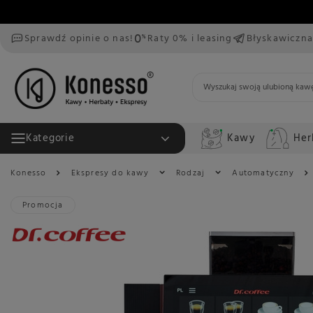
Sprawdź opinie o nas!
Raty 0% i leasing
Błyskawiczna
Kawy
Her
Kategorie
Konesso
Ekspresy do kawy
Rodzaj
Automatyczny
Promocja