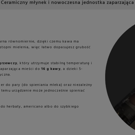
Ceramiczny młynek i nowoczesna jednostka zaparzająca
iarna równomiernie, dzięki czemu kawa ma
 stopni mielenia, więc łatwo dopasujesz grubość
grzewczy
, który utrzymuje stabilną temperaturę i
zaparzająca mieści do
16 g kawy
, a dzieki 5-
yczna.
r do pary (do spieniania mleka) oraz niezależny
 temu urządzenie może jednocześnie spieniać
 do herbaty, americano albo do szybkiego