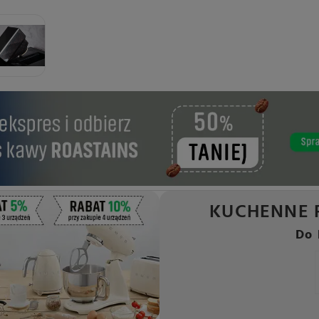
KUCHENNE 
Do 