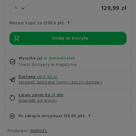
129,99 zł
Możesz kupić za
2599.8 pkt.
Dodaj do koszyka
Wysyłka już
w poniedziałek
Towar dostępny w magazynie
Dostawa
od 0,00 zł
Sprawdź dostępne formy i koszty dostawy
Łatwy zwrot do
14
dni
Dowiedz się więcej
Po zakupie otrzymasz
129.99 pkt.
Producent:
MANUEL