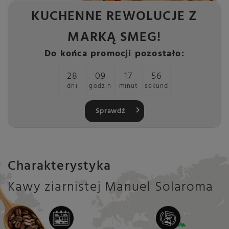
KUCHENNE REWOLUCJE Z
MARKĄ SMEG!
Do końca promocji pozostało:
28
09
17
55
dni
godzin
minut
sekund
Sprawdź
Charakterystyka
Kawy ziarnistej Manuel Solaroma