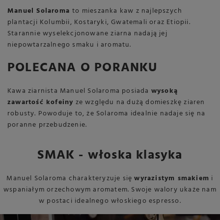
Manuel Solaroma
to mieszanka kaw z najlepszych
plantacji Kolumbii, Kostaryki, Gwatemali oraz Etiopii.
Starannie wyselekcjonowane ziarna nadają jej
niepowtarzalnego smaku i aromatu.
POLECANA O PORANKU
Kawa ziarnista Manuel Solaroma posiada
wysoką
zawartość kofeiny
ze względu na dużą domieszkę ziaren
robusty. Powoduje to, że Solaroma idealnie nadaje się na
poranne przebudzenie.
SMAK - włoska klasyka
Manuel Solaroma charakteryzuje się
wyrazistym smakiem
i
wspaniałym orzechowym aromatem. Swoje walory ukaże nam
w postaci idealnego włoskiego espresso.