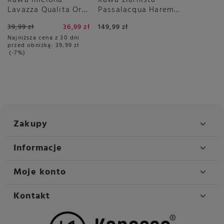
Lavazza Qualita Oro
Passalacqua Harem
250g - puszka
1kg
39,99 zł
36,99 zł
149,99 zł
Najniższa cena z 30 dni
przed obniżką:
39,99 zł
-7%
Zakupy
Informacje
Moje konto
Kontakt