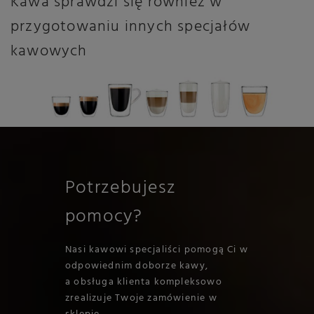
Kawa sprawdzi się również w
przygotowaniu innych specjałów
kawowych
Potrzebujesz
pomocy?
Nasi kawowi specjaliści pomogą Ci w
odpowiednim doborze kawy,
a obsługa klienta kompleksowo
zrealizuje Twoje zamówienie w