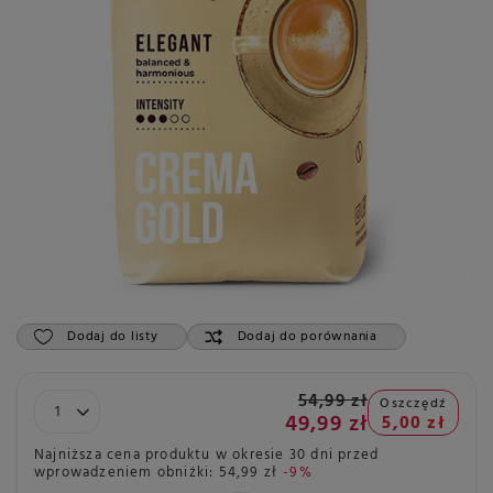
Dodaj do listy
Dodaj do porównania
54,99 zł
Oszczędź
49,99 zł
5,00 zł
Najniższa cena produktu w okresie 30 dni przed
wprowadzeniem obniżki:
54,99 zł
-9%