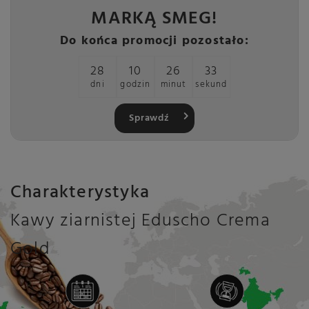
MARKĄ SMEG!
Do końca promocji pozostało:
28
10
26
32
dni
godzin
minut
sekund
Sprawdź
Charakterystyka
Kawy ziarnistej Eduscho Crema
Gold