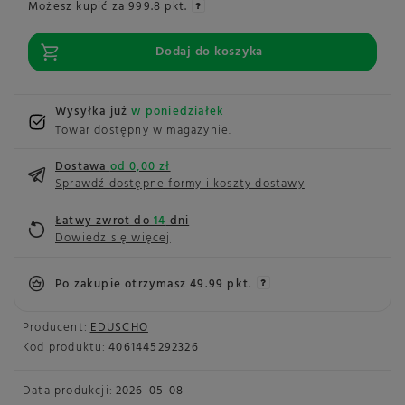
Możesz kupić za
999.8 pkt.
Dodaj do koszyka
Wysyłka już
w poniedziałek
Towar dostępny w magazynie
Dostawa
od 0,00 zł
Sprawdź dostępne formy i koszty dostawy
Łatwy zwrot do
14
dni
Dowiedz się więcej
Po zakupie otrzymasz
49.99 pkt.
Producent:
EDUSCHO
Kod produktu:
4061445292326
Data produkcji:
2026-05-08