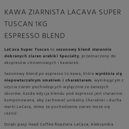
KAWA ZIARNISTA LACAVA SUPER
TUSCAN 1KG
ESPRESSO BLEND
LaCava Super Tuscan
to
sezonowy blend starannie
dobranych ziaren arabiki Specialty
, przeznaczony do
ekspresów ciśnieniowych i kawiarek.
Sezonowy blend po espresso to kawa, która
wyróżnia się
niepowtarzalnym smakiem i charakterem
, wynikającym z
użycia ziaren pochodzących wyłącznie ze świeżych
zbiorów. Każda edycja blendu pod espresso jest starannie
komponowana, aby zachować unikalny charakter i ducha
marki LaCava, mimo że pochodzenie ziaren może się
różnić.
Dzięki pasji Head Coffee Roastera LaCava, Aleksandra