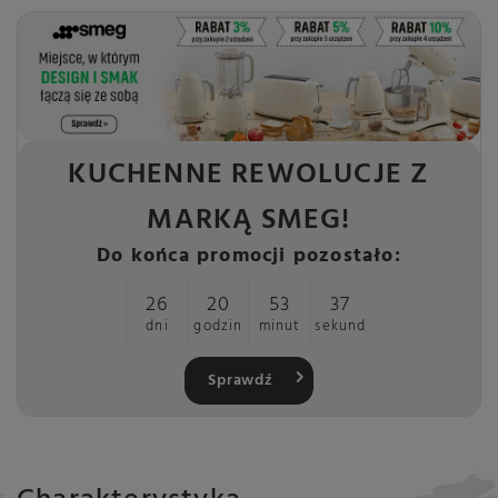
KUCHENNE REWOLUCJE Z
MARKĄ SMEG!
Do końca promocji pozostało:
26
20
53
36
dni
godzin
minut
sekund
Sprawdź