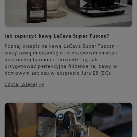
Jak zaparzyć kawę LaCava Super Tuscan?
Poznaj przepis na kawę LaCava Super Tuscan -
wyjątkową mieszankę o intensywnym smaku i
doskonałej harmonii. Dowiedz się, jak
przygotować perfekcyjną filiżankę tej kawy w
domowym zaciszu w ekspresie Jura E8 (EC).
Czytaj więcej