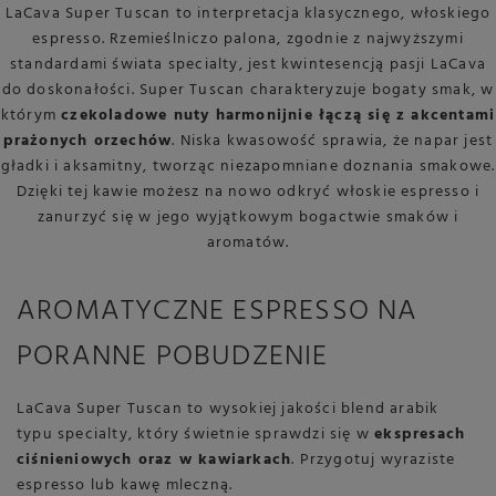
LaCava Super Tuscan to interpretacja klasycznego, włoskiego
espresso. Rzemieślniczo palona, zgodnie z najwyższymi
standardami świata specialty, jest kwintesencją pasji LaCava
do doskonałości. Super Tuscan charakteryzuje bogaty smak, w
którym
czekoladowe nuty harmonijnie łączą się z akcentami
prażonych orzechów
. Niska kwasowość sprawia, że napar jest
gładki i aksamitny, tworząc niezapomniane doznania smakowe.
Dzięki tej kawie możesz na nowo odkryć włoskie espresso i
zanurzyć się w jego wyjątkowym bogactwie smaków i
aromatów.
AROMATYCZNE ESPRESSO NA
PORANNE POBUDZENIE
LaCava Super Tuscan to wysokiej jakości blend arabik
typu specialty, który świetnie sprawdzi się w
ekspresach
ciśnieniowych oraz w kawiarkach
. Przygotuj wyraziste
espresso lub kawę mleczną.