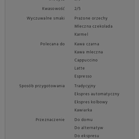
Kwasowość
2/5
Wyczuwalne smaki
Prażone orzechy
Mleczna czekolada
Karmel
Polecana do
Kawa czarna
Kawa mleczna
Cappuccino
Latte
Espresso
Sposób przygotowania
Tradycyjny
Ekspres automatyczny
Ekspres kolbowy
Kawiarka
Przeznaczenie
Do domu
Do alternatyw
Do ekspresu