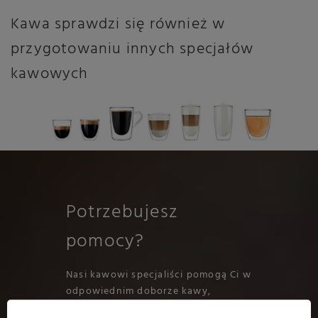
Kawa sprawdzi się również w
przygotowaniu innych specjałów
kawowych
Potrzebujesz
pomocy?
Nasi kawowi specjaliści pomogą Ci w
odpowiednim doborze kawy,
a obsługa klienta kompleksowo