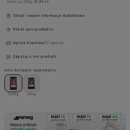
Cena za
100g
:
14,90 zł
Skład i ważne informacje dodatkowe
Pokaż opis produktu
Opinie klientów
(17 opinie)
Zapytaj o ten produkt
Inne dostępne opakowania
1000g
350g