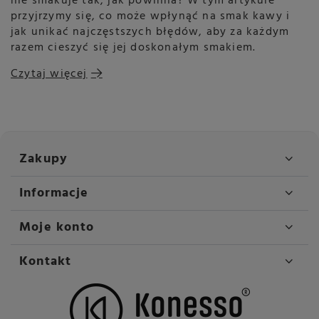
nie smakuje tak, jak powinna? W tym artykule
przyjrzymy się, co może wpłynąć na smak kawy i
jak unikać najczęstszych błędów, aby za każdym
razem cieszyć się jej doskonałym smakiem.
Czytaj więcej
Zakupy
Informacje
Moje konto
Kontakt