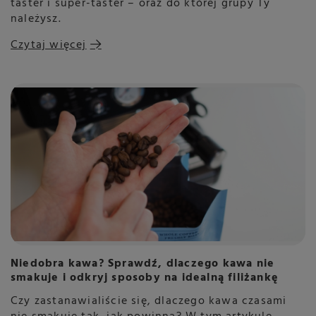
taster i super-taster – oraz do której grupy Ty
należysz.
Czytaj więcej
Niedobra kawa? Sprawdź, dlaczego kawa nie
smakuje i odkryj sposoby na idealną filiżankę
Czy zastanawialiście się, dlaczego kawa czasami