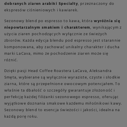
dobranych ziaren arabiki Specialty
, przeznaczony do
ekspresów ciśnieniowych i kawiarek.
Sezonowy blend po espresso to kawa, która
wyróżnia się
niepowtarzalnym smakiem i charakterem
, wynikającym z
użycia ziaren pochodzących wyłącznie ze świeżych
zbiorów. Każda edycja blendu pod espresso jest starannie
komponowana, aby zachować unikalny charakter i ducha
marki LaCava, mimo że pochodzenie ziaren może się
różnić.
Dzięki pasji Head Coffee Roastera LaCava, Aleksandra
Smęta, wybierane są wyłącznie wyraziste, czyste i słodkie
ziarna, które są przepełnione owocowym potencjałem. To
właśnie ta dbałość o szczegóły gwarantuje złożoność i
perfekcję każdej filiżanki sezonowego espresso, oferując
wyjątkowe doznania smakowe każdemu miłośnikowi kawy.
Sezonowy blend to esencja świeżości i jakości, idealna na
każdą porę roku.