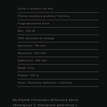
Żarna o średnicy 64 mm
Płynna regulacja grubości mielenia
Programowalna doza
Moc: 250 W
1400 obrotów na minutę
Szerokość: 169 mm
Wysokość: 425 mm
Głębokość: 240 mm
Waga: 9 kg
Hopper: 250 g
Kolor: Paselowy Niebieski / matowy
Na młynek Fiorenzato AllGround Sense
obowiązuje 12 miesięczna gwarancja z