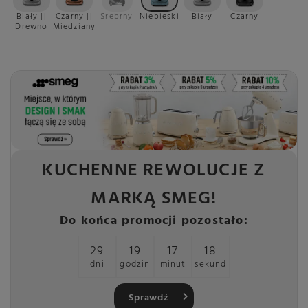
Biały ||
Czarny ||
Srebrny
Niebieski
Biały
Czarny
Drewno
Miedziany
KUCHENNE REWOLUCJE Z
MARKĄ SMEG!
Do końca promocji pozostało:
29
19
17
17
dni
godzin
minut
sekund
Sprawdź