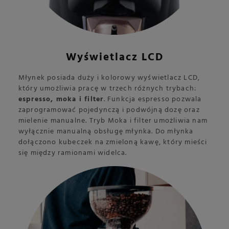
Wyświetlacz LCD
Młynek posiada duży i kolorowy wyświetlacz LCD,
który umożliwia pracę w trzech różnych trybach:
espresso, moka i filter
. Funkcja espresso pozwala
zaprogramować pojedynczą i podwójną dozę oraz
mielenie manualne. Tryb Moka i filter umożliwia nam
wyłącznie manualną obsługę młynka. Do młynka
dołączono kubeczek na zmieloną kawę, który mieści
się między ramionami widelca.