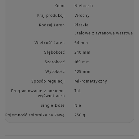
Kolor
Niebieski
Kraj produkcji
Włochy
Rodzaj żaren
Płaskie
Stalowe z tytanową warstwą
Wielkość żaren
64 mm
Głębokość
240 mm
Szerokość
169 mm
Wysokość
425 mm
Sposób regulacji
Mikrometryczny
Programowanie z poziomu
Tak
wyświetlacza
Single Dose
Nie
Pojemność zbiornika na kawę
250 g