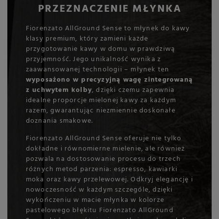
PRZEZNACZENIE MŁYNKA
Fiorenzato AllGround Sense to młynek do kawy
klasy premium, który zamieni każde
przygotowanie kawy w domu w prawdziwą
przyjemność. Jego unikalność wynika z
zaawansowanej technologii – młynek ten
wyposażono w precyzyjną wagę zintegrowaną
z uchwytem kolby
, dzięki czemu zapewnia
idealne proporcje mielonej kawy za każdym
razem, gwarantując niezmiennie doskonałe
doznania smakowe.
Fiorenzato AllGround Sense oferuje nie tylko
dokładne i równomierne mielenie, ale również
pozwala na dostosowanie procesu do trzech
różnych metod parzenia: espresso, kawiarki
moka oraz kawy przelewowej. Odkryj elegancję i
nowoczesność w każdym szczególe, dzięki
wykończeniu w macie młynka w kolorze
pastelowego błękitu Fiorenzato AllGround