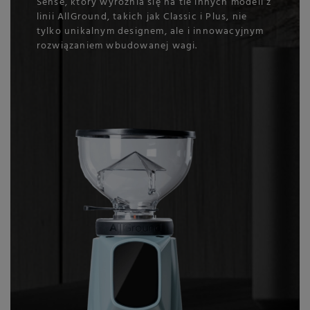
Sense, który wyróżnia się na tle innych modeli z
linii AllGround, takich jak Classic i Plus, nie
tylko unikalnym designem, ale i innowacyjnym
rozwiązaniem wbudowanej wagi.