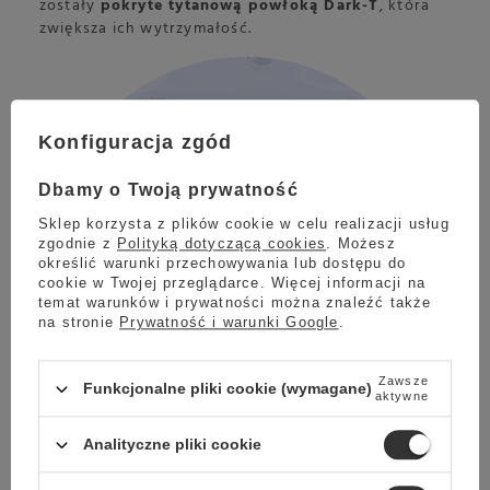
zostały
pokryte tytanową powłoką Dark-T
, która
zwiększa ich wytrzymałość.
Konfiguracja zgód
Dbamy o Twoją prywatność
Sklep korzysta z plików cookie w celu realizacji usług
zgodnie z
Polityką dotyczącą cookies
. Możesz
określić warunki przechowywania lub dostępu do
cookie w Twojej przeglądarce. Więcej informacji na
temat warunków i prywatności można znaleźć także
na stronie
Prywatność i warunki Google
.
Zawsze
Funkcjonalne pliki cookie (wymagane)
aktywne
Analityczne pliki cookie