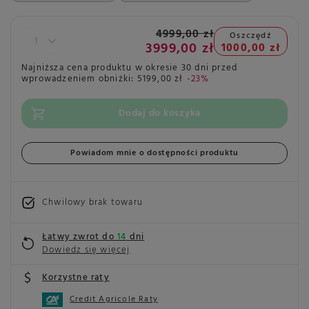
4999,00 zł
Oszczędź
3999,00 zł
1000,00 zł
Najniższa cena produktu w okresie 30 dni przed
wprowadzeniem obniżki:
5199,00 zł
-23%
Dodaj do koszyka
Powiadom mnie o dostępności produktu
Chwilowy brak towaru
Łatwy zwrot do
14
dni
Dowiedz się więcej
Korzystne raty
Credit Agricole Raty