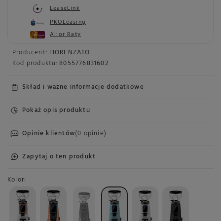
LeaseLink
PKOLeasing
Alior Raty
Producent:
FIORENZATO
Kod produktu:
8055776831602
Skład i ważne informacje dodatkowe
Pokaż opis produktu
Opinie klientów
(0 opinie)
Zapytaj o ten produkt
Kolor