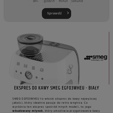
dni
godzin
minut
sekund
Sprawdź
EKSPRES DO KAWY SMEG EGF03WHEU - BIAŁY
SMEG EGF03WHEU to włoski ekspres do kawy najwyższej
jakości, który idealnie pasuje do retro wnętrza. Co
wyróżnia ten ekspres spośród innych modeli, to jego
wbudowany młynek
, który umożliwia przygotowanie kawy