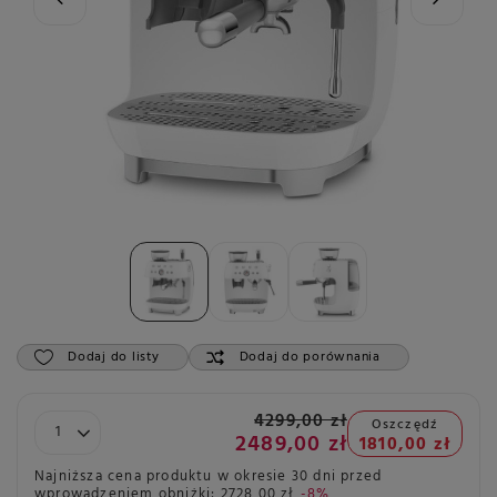
Dodaj do listy
Dodaj do porównania
4299,00 zł
Oszczędź
2489,00 zł
1810,00 zł
Najniższa cena produktu w okresie 30 dni przed
wprowadzeniem obniżki:
2728,00 zł
-8%