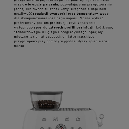
przygotowania pojedynczego lub podwójnego espresso,
oraz
dwie opcje parzenia
, pozwalające na przygotowanie
jednej lub dwóch filiżanek kawy. Urządzenie daje nam
możliwość
regulacji twardości oraz temperatury wody
dla skomponowania idealnego naparu. Można wybrać
preferowany poziom preinfuzji, czyli zaparzania
wstępnego spośród
czterech profili preinfuzji
: krótkiego,
standardowego, długiego i progresywnego. Specjały
mleczne takie, jak cappuccino i latte macchiato
przygotujemy przy pomocy wygodnej dyszy spieniającej
mleko.