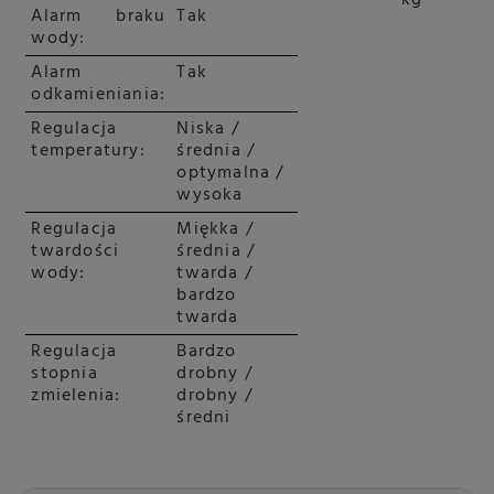
kg
Alarm braku
Tak
wody:
Alarm
Tak
odkamieniania:
Regulacja
Niska /
temperatury:
średnia /
optymalna /
wysoka
Regulacja
Miękka /
twardości
średnia /
wody:
twarda /
bardzo
twarda
Regulacja
Bardzo
stopnia
drobny /
zmielenia:
drobny /
średni