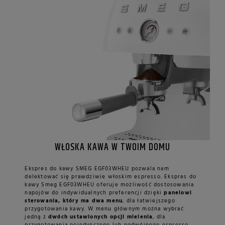
WŁOSKA KAWA W TWOIM DOMU
Ekspres do kawy SMEG EGF03WHEU pozwala nam
delektować się prawdziwie włoskim espresso. Ekspres do
kawy Smeg EGF03WHEU oferuje możliwość dostosowania
napojów do indywidualnych preferencji dzięki
panelowi
sterowania, który ma dwa menu
, dla łatwiejszego
przygotowania kawy. W menu głównym można wybrać
jedną z
dwóch ustawionych opcji mielenia
, dla