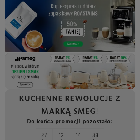
KUCHENNE REWOLUCJE Z
MARKĄ SMEG!
Do końca promocji pozostało:
27
12
14
37