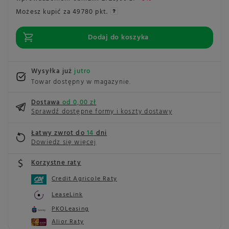
Możesz kupić za
49780 pkt.
Dodaj do koszyka
Wysyłka już
jutro
Towar dostępny w magazynie
Dostawa
od 0,00 zł
Sprawdź dostępne formy i koszty dostawy
Łatwy zwrot do
14
dni
Dowiedz się więcej
Korzystne raty
Credit Agricole Raty
LeaseLink
PKOLeasing
Alior Raty