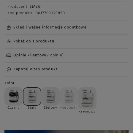
Producent:
SMEG
Kod produktu:
8017709329853
Skład i ważne informacje dodatkowe
Pokaż opis produktu
Opinie klientów
(2 opinie)
Zapytaj o ten produkt
Kolor
Czarny
Biały
Zielony
Niebieski
Kremowy