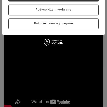
Potwierdzam wybrane
Potwierdzam wymagane