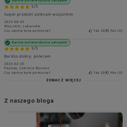
Opinia potwierdzona zakupem
5/5
Super produkt polecam wszystkim
2025-08-05
Wojciech, Lubaczów
Czy opinia była pomocna?
Tak
0
Nie
0
Opinia potwierdzona zakupem
5/5
Bardzo dobry, polecam
2025-02-20
Paulina, Czernice Borowe
Czy opinia była pomocna?
Tak
0
Nie
0
ZOBACZ WIĘCEJ
Z naszego bloga