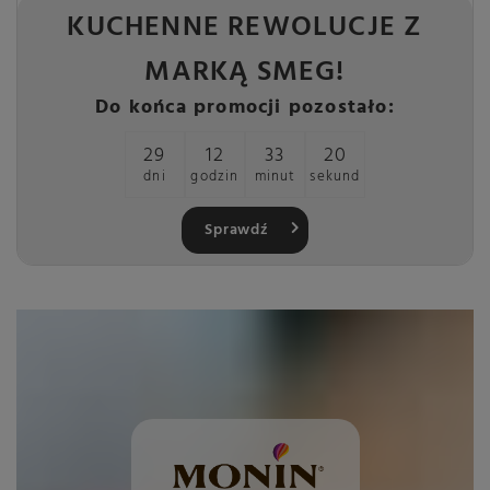
KUCHENNE REWOLUCJE Z
MARKĄ SMEG!
Do końca promocji pozostało:
29
12
33
19
dni
godzin
minut
sekund
Sprawdź