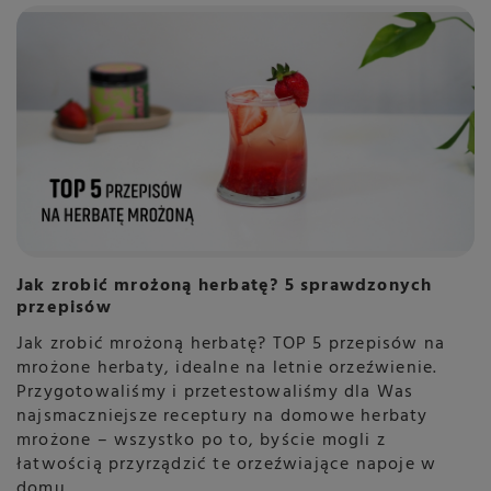
Jak zrobić mrożoną herbatę? 5 sprawdzonych
przepisów
Jak zrobić mrożoną herbatę? TOP 5 przepisów na
mrożone herbaty, idealne na letnie orzeźwienie.
Przygotowaliśmy i przetestowaliśmy dla Was
najsmaczniejsze receptury na domowe herbaty
mrożone – wszystko po to, byście mogli z
łatwością przyrządzić te orzeźwiające napoje w
domu.