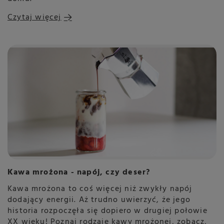
Czytaj więcej
Kawa mrożona - napój, czy deser?
Kawa mrożona to coś więcej niż zwykły napój
dodający energii. Aż trudno uwierzyć, że jego
historia rozpoczęła się dopiero w drugiej połowie
XX wieku! Poznaj rodzaje kawy mrożonej, zobacz,