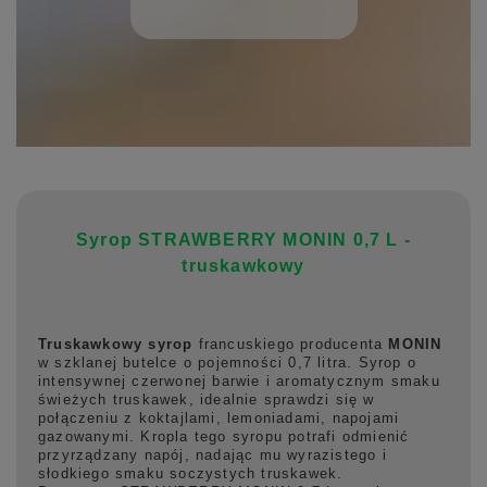
Syrop STRAWBERRY MONIN 0,7 L -
truskawkowy
Truskawkowy syrop
francuskiego producenta
MONIN
w szklanej butelce o pojemności 0,7 litra. Syrop o
intensywnej czerwonej barwie i aromatycznym smaku
świeżych truskawek, idealnie sprawdzi się w
połączeniu z koktajlami, lemoniadami, napojami
gazowanymi. Kropla tego syropu potrafi odmienić
przyrządzany napój, nadając mu wyrazistego i
słodkiego smaku soczystych truskawek.