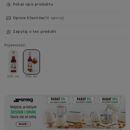
Pokaż opis produktu
Opinie klientów
(16 opinie)
Zapytaj o ten produkt
Pojemność
250 ml
700 ml