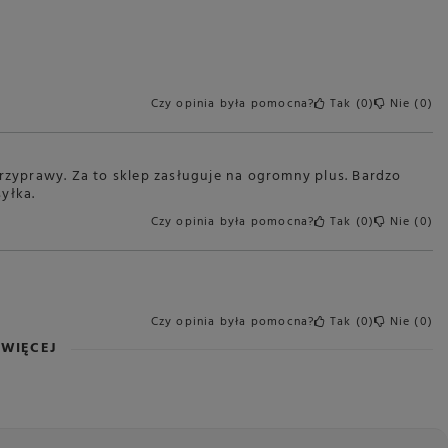
Czy opinia była pomocna?
Tak
0
Nie
0
przyprawy. Za to sklep zasługuje na ogromny plus. Bardzo
yłka.
Czy opinia była pomocna?
Tak
0
Nie
0
Czy opinia była pomocna?
Tak
0
Nie
0
WIĘCEJ