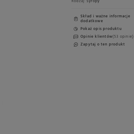
Rodzaj:
Syropy
Skład i ważne informacje
dodatkowe
Pokaż opis produktu
Opinie klientów
(53 opinie)
Zapytaj o ten produkt