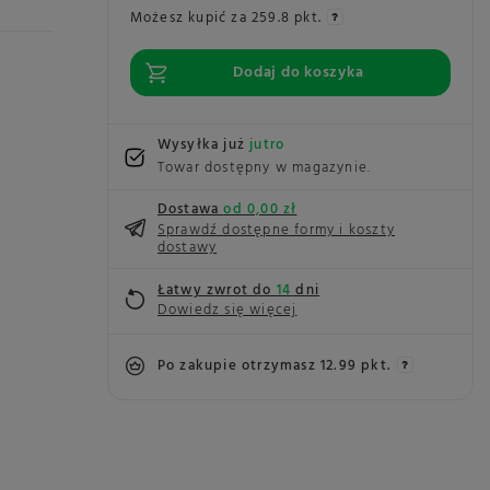
Możesz kupić za
259.8 pkt.
Dodaj do koszyka
Wysyłka już
jutro
Towar dostępny w magazynie
Dostawa
od 0,00 zł
Sprawdź dostępne formy i koszty
dostawy
Łatwy zwrot do
14
dni
Dowiedz się więcej
Po zakupie otrzymasz
12.99 pkt.