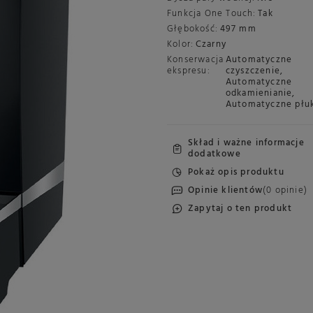
Funkcja One Touch:
Tak
Głębokość:
497 mm
Kolor:
Czarny
Konserwacja
Automatyczne
ekspresu:
czyszczenie
,
Automatyczne
odkamienianie
,
Automatyczne płu
Skład i ważne informacje
dodatkowe
Pokaż opis produktu
Opinie klientów
(0 opinie)
Zapytaj o ten produkt