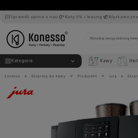
Sprawdź opinie o nas!
Raty 0% i leasing
Błyskawiczna
Kawy
Her
Kategorie
Konesso
Ekspresy do kawy
Producent
Jura
Ekspr