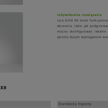
Indywidualne rozwiązania
Jura GIGA X8 może funkcjonow
akcesoria, takie jak podgrzewa
można skonfigurować idealne 
sprosta dużym wymaganiom wsz
 X8
Standardy higieny