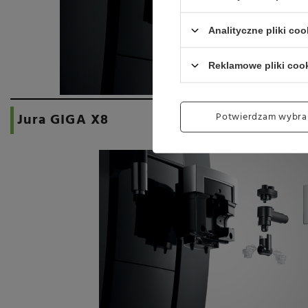
Analityczne pliki coo
Reklamowe pliki coo
Potwierdzam wybra
Jura GIGA X8