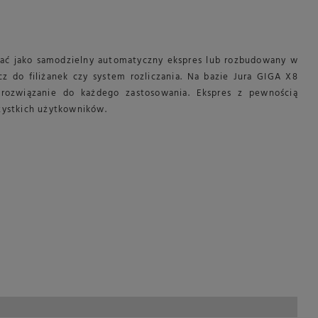
ać jako samodzielny automatyczny ekspres lub rozbudowany w
cz do filiżanek czy system rozliczania. Na bazie Jura GIGA X8
rozwiązanie do każdego zastosowania. Ekspres z pewnością
ystkich użytkowników.