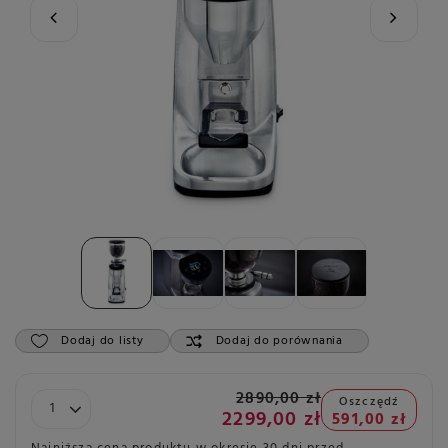
Dodaj do listy
Dodaj do porównania
2890,00 zł
Oszczędź
2299,00 zł
591,00 zł