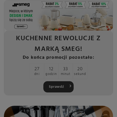
KUCHENNE REWOLUCJE Z
MARKĄ SMEG!
Do końca promocji pozostało:
27
12
33
19
dni
godzin
minut
sekund
Sprawdź