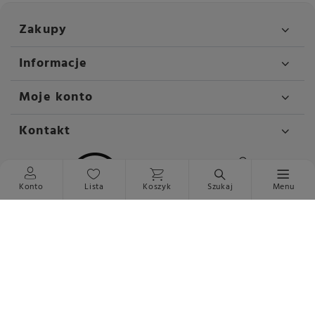
Zakupy
Informacje
Moje konto
Kontakt
Konto
Lista
Koszyk
Szukaj
Menu