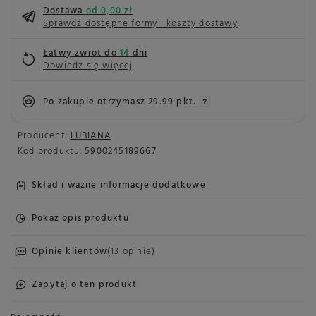
Dostawa
od 0,00 zł
Sprawdź dostępne formy i koszty dostawy
Łatwy zwrot do
14
dni
Dowiedz się więcej
Po zakupie otrzymasz
29.99 pkt.
Producent:
LUBIANA
Kod produktu:
5900245189667
Skład i ważne informacje dodatkowe
Pokaż opis produktu
Opinie klientów
(13 opinie)
Zapytaj o ten produkt