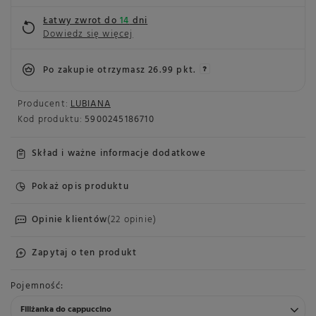
Łatwy zwrot do
14
dni
Dowiedz się więcej
Po zakupie otrzymasz
26.99 pkt.
Producent:
LUBIANA
Kod produktu:
5900245186710
Skład i ważne informacje dodatkowe
Pokaż opis produktu
Opinie klientów
(22 opinie)
Zapytaj o ten produkt
Pojemność
Filiżanka do cappuccino