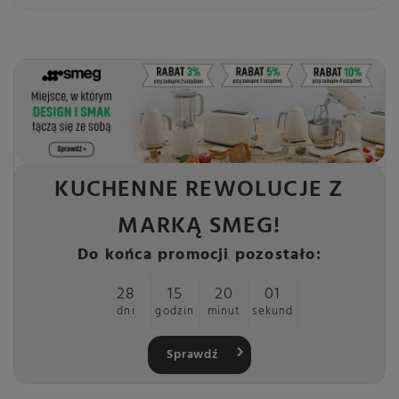
KUCHENNE REWOLUCJE Z
MARKĄ SMEG!
Do końca promocji pozostało:
28
15
20
00
dni
godzin
minut
sekund
Sprawdź