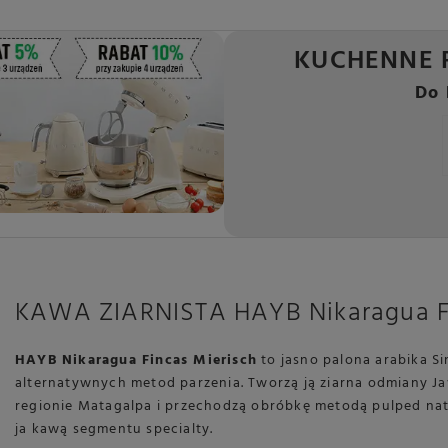
KUCHENNE 
Do 
KAWA ZIARNISTA HAYB Nikaragua F
HAYB Nikaragua Fincas Mierisch
to jasno palona arabika Si
alternatywnych metod parzenia. Tworzą ją ziarna odmiany Ja
regionie Matagalpa i przechodzą obróbkę metodą pulped natu
ja kawą segmentu specialty.