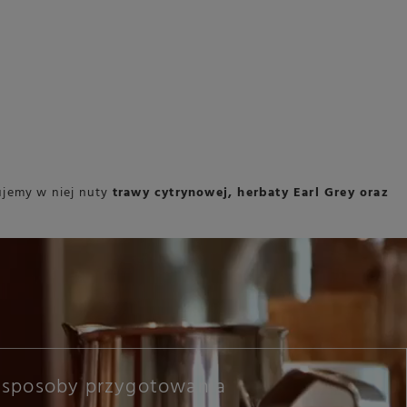
ujemy w niej nuty
trawy cytrynowej, herbaty Earl Grey oraz
sposoby przygotowania