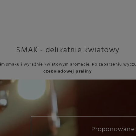
SMAK - delikatnie kwiatowy
kim smaku i wyraźnie kwiatowym aromacie. Po zaparzeniu wycz
czekoladowej praliny
.
Proponowane 