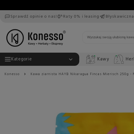
Sprawdź opinie o nas!
Raty 0% i leasing
Błyskawiczna
Kawy
Her
Kategorie
Konesso
Kawa ziarnista HAYB Nikaragua Fincas Mierisch 250g 