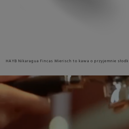
HAYB Nikaragua Fincas Mierisch to kawa o przyjemnie słod