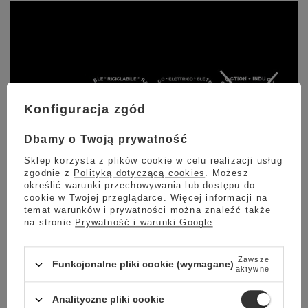
Konfiguracja zgód
Dbamy o Twoją prywatność
Sklep korzysta z plików cookie w celu realizacji usług
zgodnie z
Polityką dotyczącą cookies
. Możesz
określić warunki przechowywania lub dostępu do
cookie w Twojej przeglądarce. Więcej informacji na
temat warunków i prywatności można znaleźć także
na stronie
Prywatność i warunki Google
.
Zawsze
Funkcjonalne pliki cookie (wymagane)
aktywne
KAWIARKA PRZEZNACZONA NA PALNIKI GAZOWE
Analityczne pliki cookie