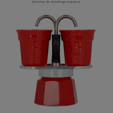
zbliżonej do włoskiego espresso.