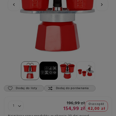
Dodaj do listy
Dodaj do porównania
196,99 zł
Oszczędź
154,99 zł
42,00 zł