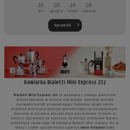
30
05
20
08
dni
godzin
minut
sekund
Sprawdź
Kawiarka Bialetti Mini Express 2tz
Bialetti Mini Express 2tz
to wykonana z odlewu aluminium
włoska kawiarka w kolorze czerwonym. Kawiarka posiada
niezwykły kształt przypominający fontannę, dzięki czemu
wrażenia estetyczne podczas parzenia kawy są niezapomniane.
Kawiarka w zestawie posiada dwie porcelanowe filiżanki w
kolorze czerwonym do espresso, na których producent Bialetti
prezentuje swoje logo. W kawiarce Bialetti Mini Express 2tz w
łatwy i szybki sposób można zaparzyć
dwie filiżanki
kawy