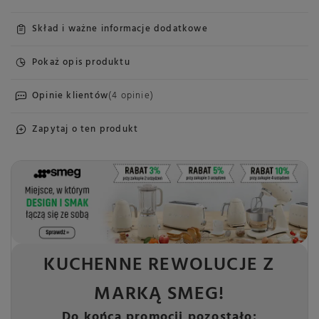
Skład i ważne informacje dodatkowe
Pokaż opis produktu
Opinie klientów
(4 opinie)
Zapytaj o ten produkt
KUCHENNE REWOLUCJE Z
MARKĄ SMEG!
Do końca promocji pozostało: