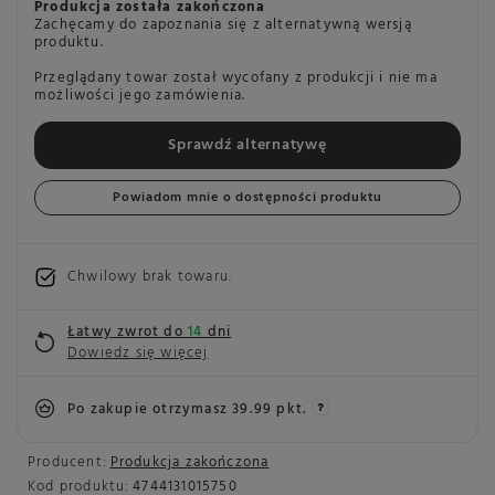
Produkcja została zakończona
Zachęcamy do zapoznania się z alternatywną wersją
produktu.
Przeglądany towar został wycofany z produkcji i nie ma
możliwości jego zamówienia.
Sprawdź alternatywę
Powiadom mnie o dostępności produktu
Chwilowy brak towaru
Łatwy zwrot do
14
dni
Dowiedz się więcej
Po zakupie otrzymasz
39.99 pkt.
Producent:
Produkcja zakończona
Kod produktu:
4744131015750