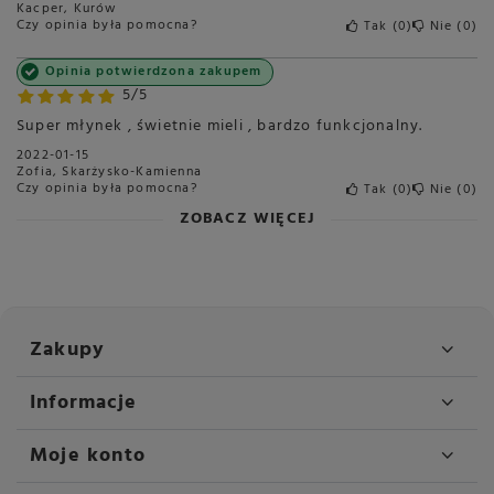
Kacper, Kurów
Czy opinia była pomocna?
Tak
0
Nie
0
Opinia potwierdzona zakupem
5/5
Super młynek , świetnie mieli , bardzo funkcjonalny.
2022-01-15
Zofia, Skarżysko-Kamienna
Czy opinia była pomocna?
Tak
0
Nie
0
ZOBACZ WIĘCEJ
Zakupy
Informacje
Moje konto