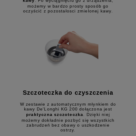
kawy
. Po wyciągnięciu go z urządzenia,
możemy w bardzo prosty sposób go
oczyścić z pozostałosci zmielonej kawy.
Szczoteczka do czyszczenia
W zestawie z automatycznym młynkiem do
kawy De'Longhi KG 200 dołączona jest
praktyczna szczoteczka
. Dzięki niej
możemy dokładnie pozbyć się wszystkich
zabrudzeń bez obawy o uszkodzenie
ostrzy.