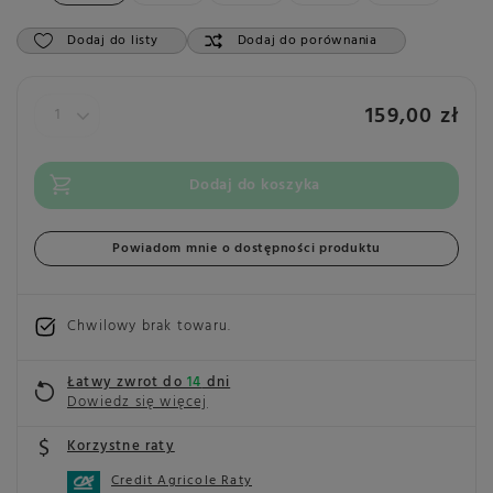
Dodaj do listy
Dodaj do porównania
159,00 zł
Dodaj do koszyka
Powiadom mnie o dostępności produktu
Chwilowy brak towaru
Łatwy zwrot do
14
dni
Dowiedz się więcej
Korzystne raty
Credit Agricole Raty