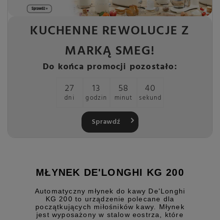
KUCHENNE REWOLUCJE Z
MARKĄ SMEG!
Do końca promocji pozostało:
27
13
58
40
dni
godzin
minut
sekund
Sprawdź
MŁYNEK DE'LONGHI KG 200
Automatyczny młynek do kawy De'Longhi
KG 200 to urządzenie polecane dla
początkujących miłośników kawy. Młynek
jest wyposażony w stalow eostrza, które