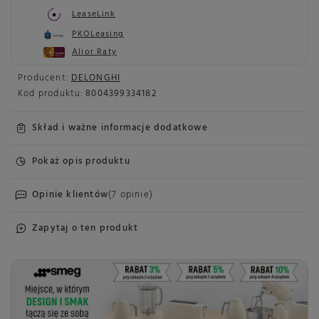
LeaseLink
PKOLeasing
Alior Raty
Producent:
DELONGHI
Kod produktu:
8004399334182
Skład i ważne informacje dodatkowe
Pokaż opis produktu
Opinie klientów
(7 opinie)
Zapytaj o ten produkt