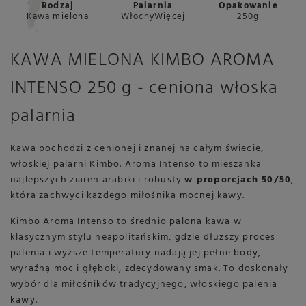
Rodzaj
Palarnia
Opakowanie
Kawa mielona
WłochyWięcej
250g
KAWA MIELONA KIMBO AROMA
INTENSO 250 g - ceniona włoska
palarnia
Kawa pochodzi z cenionej i znanej na całym świecie,
włoskiej palarni Kimbo. Aroma Intenso to mieszanka
najlepszych ziaren arabiki i robusty
w proporcjach 50/50
,
która zachwyci każdego miłośnika mocnej kawy.
Kimbo Aroma Intenso to średnio palona kawa w
klasycznym stylu neapolitańskim, gdzie dłuższy proces
palenia i wyższe temperatury nadają jej pełne body,
wyraźną moc i głęboki, zdecydowany smak. To doskonały
wybór dla miłośników tradycyjnego, włoskiego palenia
kawy.