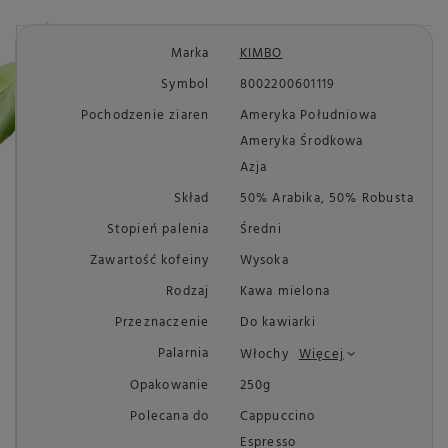
Marka
KIMBO
Symbol
8002200601119
Pochodzenie ziaren
Ameryka Południowa
Ameryka Środkowa
Azja
Skład
50% Arabika, 50% Robusta
Stopień palenia
Średni
Zawartość kofeiny
Wysoka
Rodzaj
Kawa mielona
Przeznaczenie
Do kawiarki
Palarnia
Włochy
Więcej
Opakowanie
250g
Polecana do
Cappuccino
Espresso