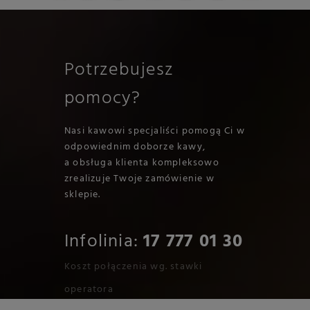
Potrzebujesz
pomocy?
Nasi kawowi specjaliści pomogą Ci w
odpowiednim doborze kawy,
a obsługa klienta kompleksowo
zrealizuje Twoje zamówienie w
sklepie.
Infolinia:
17 777 01 30
Koszt połączenia wg. stawki
operatora