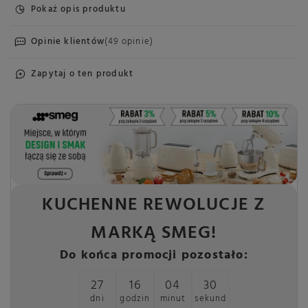
Pokaż opis produktu
Opinie klientów
(49 opinie)
Zapytaj o ten produkt
KUCHENNE REWOLUCJE Z
MARKĄ SMEG!
Do końca promocji pozostało:
27
16
04
30
dni
godzin
minut
sekund