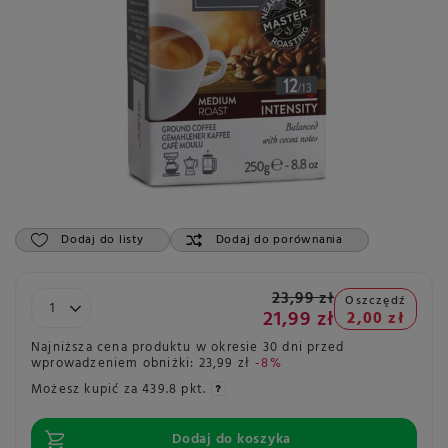
Dodaj do listy
Dodaj do porównania
23,99 zł
Oszczędź
21,99 zł
2,00 zł
Najniższa cena produktu w okresie 30 dni przed
wprowadzeniem obniżki:
23,99 zł
-8%
Możesz kupić za
439.8 pkt.
Dodaj do koszyka