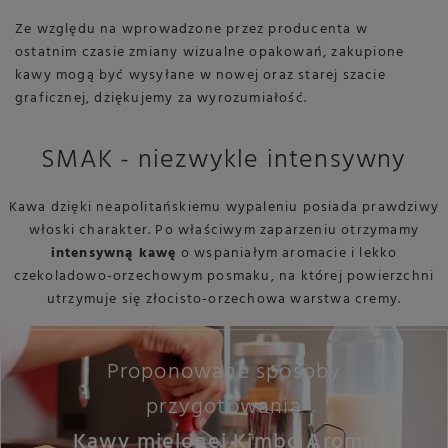
Ze względu na wprowadzone przez producenta w
ostatnim czasie zmiany wizualne opakowań, zakupione
kawy mogą być wysyłane w nowej oraz starej szacie
graficznej, dziękujemy za wyrozumiałość.
SMAK - niezwykle intensywny
Kawa dzięki neapolitańskiemu wypaleniu posiada prawdziwy
włoski charakter. Po właściwym zaparzeniu otrzymamy
intensywną kawę
o wspaniałym aromacie i lekko
czekoladowo-orzechowym posmaku, na której powierzchni
utrzymuje się złocisto-orzechowa warstwa cremy.
Proponowane sposoby
przygotowania
Kawy mielonej Kimbo Aroma