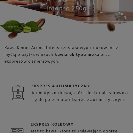
Intenso 250g
Kawa Kimbo Aroma Intenso została wyprodukowana z
myślą o użytkownikach
kawiarek typu moka
oraz
ekspresów ciśnieniowych.
EKSPRES AUTOMATYCZNY
Aromatyczna kawa, która doskonale sprawdzi
się do parzenia w ekspresie automatycznym.
EKSPRES KOLBOWY
Jest to kawa, która zdumiewająco dobrze