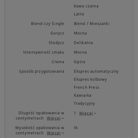
Kawa czarna
Latte
Blend czy Single
Blend / Mieszanki
Gorycz
Mocna
Słodycz
Delikatna
Intensywność smaku
Mocna
Crema
Gęsta
Sposób przygotowania
Ekspres automatyczny
Ekspres kolbowy
French Press
Kawiarka
Tradycyjny
Długość opakowania w
7
Więcej
centymetrach
Więcej
Wysokość opakowania w
16
centymetrach
Więcej